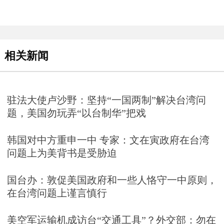
相关新闻
驻法大使卢沙野：坚持“一国两制”解决台湾问
题，美国勿玩弄“以台制华”把戏
韩国对中方重申一中 专家：文在寅政府在台湾
问题上为美背书是受胁迫
国台办：敦促美国政府和一些人恪守一中原则，
在台湾问题上谨言慎行
美空军运输机成访台“交通工具”？外交部：勿在