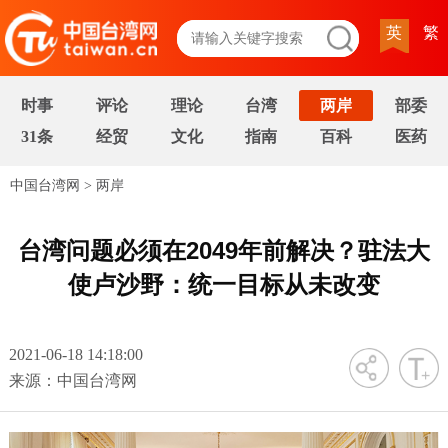
英
繁
时事
评论
理论
台湾
两岸
部委
31条
经贸
文化
指南
百科
医药
中国台湾网
>
两岸
台湾问题必须在2049年前解决？驻法大
使卢沙野：统一目标从未改变
2021-06-18 14:18:00
字号
来源：中国台湾网