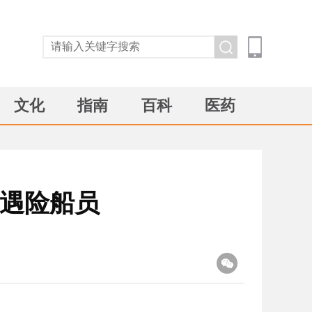
文化
指南
百科
医药
名遇险船员