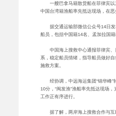
一艘巴拿马籍散货船在菲律宾以东海
中国台湾籍渔船率先抵达现场，在恶
据交通运输部微信公众号14日发布
船员，包括中国籍14名、孟加拉国籍
中国海上搜救中心通报菲律宾、日
系，稳定船员情绪，指导船员做好自
施救方案。
经协调，中远海运集团“锦华峰”轮、
10分，“闽发渔”渔船率先抵达现场
工作正有序进行。
据了解，两岸海上搜救合作与互助并非