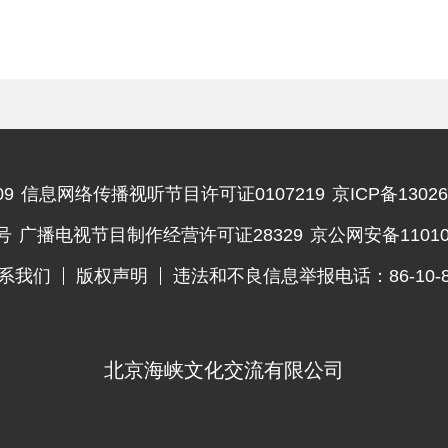
斥：造谣造大了
9
信息网络传播视听节目许可证0107219
京ICP备13026
违法和不良信息举报电话
号
广播电视节目制作经营许可证28329
京公网安备110102
系我们
版权声明
违法和不良信息举报电话：86-10-83
北京海峡文化交流有限公司