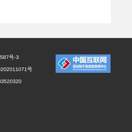
587号-3
02011071号
520320