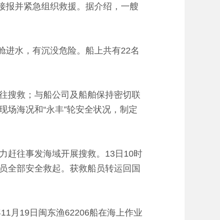
接报并紧急组织救援。据介绍，一艘
舱进水，有沉没危险。船上共有22名
往搜救；与船公司及船舶保持密切联
场海况和“永丰”轮安全状况，制定
力赶往事发海域开展搜救。13日10时
险船员全部安全救起。获救船员转运回国
月19日闽东渔62206船在海上作业