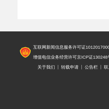
家地位”外交部回应
互联网新闻信息服务许可证1012017000
增值电信业务经营许可京ICP证130248
关于我们
转载申请
公告栏
联