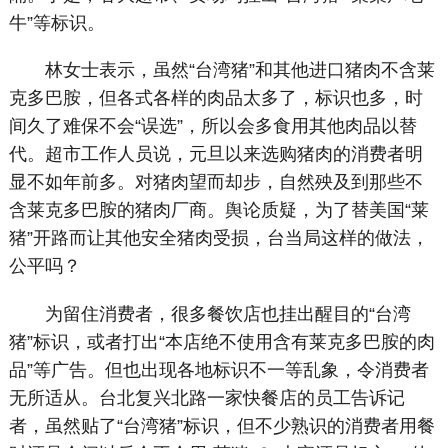
牛”等标识。
林女士表示，虽然“台湾猪”和其他进口猪肉不含莱
克多巴胺，但各式各样的肉品太多了，标识也多，时
间久了难保不会“误选”，所以会多食用其他肉品以替
代。超市工作人员说，元旦以来选购猪肉的消费者明
显不如年前多。对猪肉望而却步，自然殃及到那些不
含莱克多巴胺的猪肉厂商。舆论质疑，为了替美国“莱
猪”开路而让其他安全猪肉受损，台当局这样的做法，
公平吗？
为留住消费者，很多餐饮店也挂出醒目的“台湾
猪”标识，或者打出“本店绝不使用含有莱克多巴胺的肉
品”等广告。但也出现各地标识不一等乱象，令消费者
无所适从。台北复兴北路一家快餐店的员工告诉记
者，虽然贴了“台湾猪”标识，但不少熟识的消费者用餐