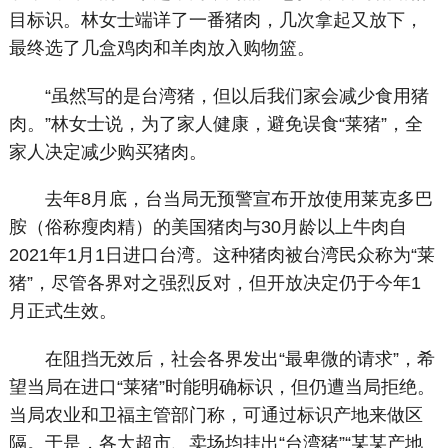
目标识。林女士端详了一番猪肉，几次拿起又放下，
最终选了几盒鸡肉和羊肉放入购物篮。
“虽然写的是台湾猪，但以后我们家会减少食用猪
肉。”林女士说，为了家人健康，避免误食“莱猪”，全
家人决定减少购买猪肉。
去年8月底，台当局无预警宣布开放使用莱克多巴
胺（俗称瘦肉精）的美国猪肉与30月龄以上牛肉自
2021年1月1日进口台湾。这种猪肉被台湾民众称为“莱
猪”，尽管各界对之强烈反对，但开放决定仍于今年1
月正式生效。
在阻挡无效后，社会各界发出“最卑微的请求”，希
望当局在进口“莱猪”时能明确标识，但仍遭当局拒绝。
当局农业和卫福主管部门称，可通过标识产地来做区
隔。于是，各大超市、卖场均挂出“台湾猪”“某某产地