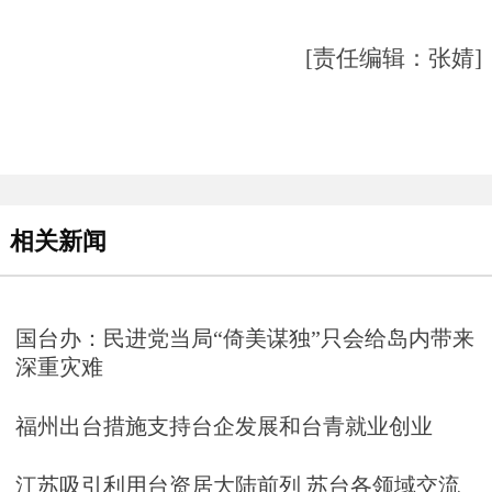
[责任编辑：张婧]
相关新闻
国台办：民进党当局“倚美谋独”只会给岛内带来
深重灾难
福州出台措施支持台企发展和台青就业创业
江苏吸引利用台资居大陆前列 苏台各领域交流