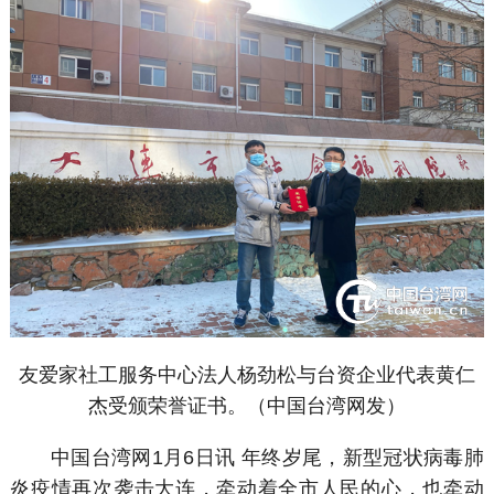
友爱家社工服务中心法人杨劲松与台资企业代表黄仁
杰受颁荣誉证书。（中国台湾网发）
中国台湾网1月6日讯 年终岁尾，新型冠状病毒肺
炎疫情再次袭击大连，牵动着全市人民的心，也牵动