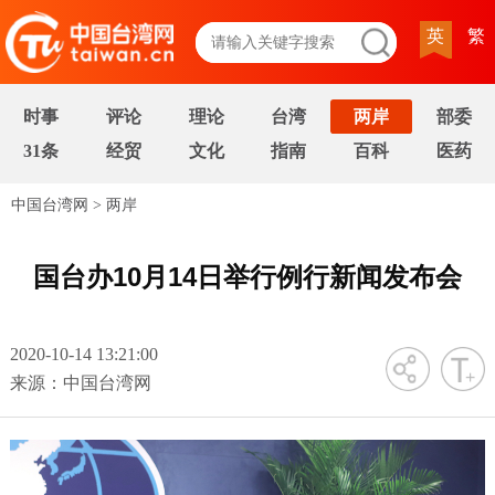
英
繁
时事
评论
理论
台湾
两岸
部委
31条
经贸
文化
指南
百科
医药
中国台湾网
>
两岸
国台办10月14日举行例行新闻发布会
2020-10-14 13:21:00
字号
来源：中国台湾网