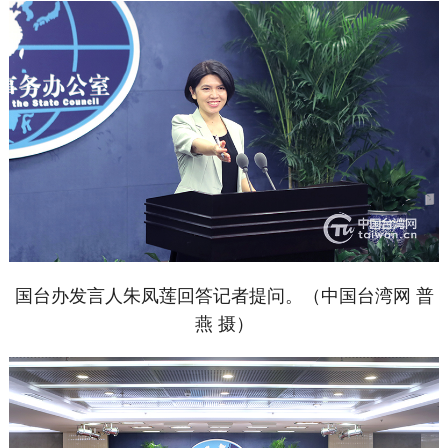
国台办发言人朱凤莲回答记者提问。（中国台湾网 普
燕 摄）