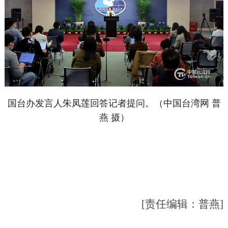
国台办发言人朱凤莲回答记者提问。（中国台湾网 普
燕 摄）
[责任编辑：普燕]