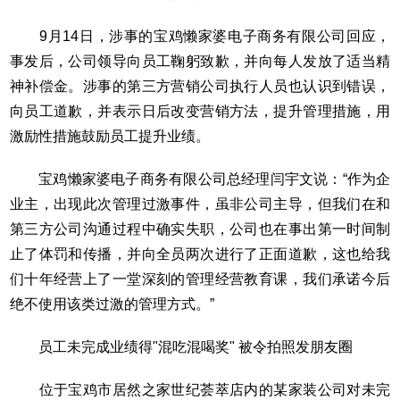
9月14日，涉事的宝鸡懒家婆电子商务有限公司回应，
事发后，公司领导向员工鞠躬致歉，并向每人发放了适当精
神补偿金。涉事的第三方营销公司执行人员也认识到错误，
向员工道歉，并表示日后改变营销方法，提升管理措施，用
激励性措施鼓励员工提升业绩。
宝鸡懒家婆电子商务有限公司总经理闫宇文说：“作为企
业主，出现此次管理过激事件，虽非公司主导，但我们在和
第三方公司沟通过程中确实失职，公司也在事出第一时间制
止了体罚和传播，并向全员两次进行了正面道歉，这也给我
们十年经营上了一堂深刻的管理经营教育课，我们承诺今后
绝不使用该类过激的管理方式。”
员工未完成业绩得"混吃混喝奖" 被令拍照发朋友圈
位于宝鸡市居然之家世纪荟萃店内的某家装公司对未完