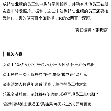
成销售业绩的员工集中胸前举牌拍照，并勒令其他员工在朋
友圈中转发照片。据称，这些未达到销售业绩的员工还要接
受体罚，男的做两百个俯卧撑，女的做两百个深蹲。
[责任编辑：张晓静]
相关内容
女员工“隐孕入职”引争议:入职三天怀孕 休完产假辞职
员工缺席一次会就被炒 “任性单位”被判赔4.2万元
济南结婚人数逐年递减 调查：单位帮员工找对象
乐视金融总裁、副总裁被传离职 乐视再现员工离职潮？
“高薪招聘迪士尼员工”系骗局 每天花129.8元可置顶