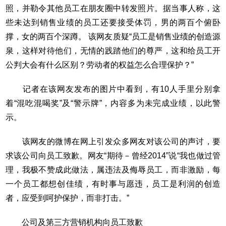
照，并勒令其他员工在朋友圈中转发照片。据当事人称，这
些未达到销售业绩的员工还要接受体罚，男的两百个俯卧
撑，女的两百个深蹲。 该网友质疑“员工是销售业绩的创造源
泉，这样对待他们，无情的践踏他们的尊严，这和给员工开
公判大会有什么区别？劳动者的权益怎么合理保护？”
记者在该网友发布的图片中看到，有10人手里分别拿
着“混吃混喝奖”及“警示牌”，内容多为未完成业绩，以此警
示。
该网友的微博在网上引发众多网友对该公司的声讨，要
求该公司向员工致歉。网友“期待－曾经2014”说“我也做过管
理，我极不赞成此做法，属违法及侮辱员工，而非激励，每
一个员工都想创佳绩，有时事与愿违，员工是利润的创造
者，应受到呵护保护，而非打击。”
公司及第三方营销机构向员工致歉