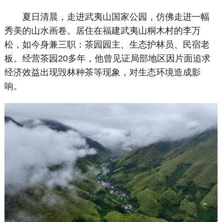
夏日清晨，走进武夷山国家公园，仿佛走进一幅
秀美的山水画卷。居住在福建武夷山桐木村的李万
松，如今身兼三职：茶园园主、生态护林员、民宿老
板。经营茶园20多年，他曾见证局部地区因片面追求
经济效益出现毁林种茶等现象，对生态环境造成影
响。