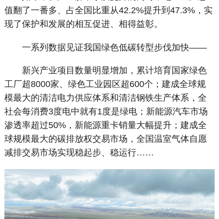
值翻了一番多、占全国比重从42.2%提升到47.3%，实
现了保护和发展的相互促进、相得益彰。
一系列数据见证我国绿色低碳转型步伐加快——
新兴产业项目数量明显增加，累计培育国家绿色
工厂超8000家、绿色工业园区超600个；建成全球规
模最大的清洁电力供应体系和清洁钢铁生产体系，全
社会每消费3度电中就有1度是绿电；新能源汽车市场
渗透率超过50%，新能源重卡销量大幅提升；建成全
球规模最大的碳排放权交易市场，全国温室气体自愿
减排交易市场实现稳起步、稳运行……