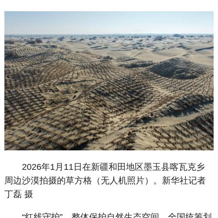
2026年1月11日在新疆和田地区墨玉县喀瓦克乡
周边沙漠拍摄的草方格（无人机照片）。新华社记者
丁磊 摄
“红线守护”，整体保护自然生态空间。全国统筹划