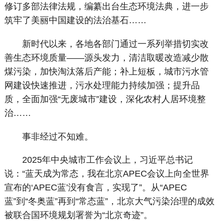
修订多部法律法规，编纂出台生态环境法典，进一步
筑牢了美丽中国建设的法治基石……
新时代以来，各地各部门通过一系列举措切实改
善生态环境质量——源头发力，清洁取暖改造减少散
煤污染，加快淘汰落后产能；补上短板，城市污水管
网建设快速推进，污水处理能力持续加强；提升品
质，全面加强“无废城市”建设，深化农村人居环境整
治……
事非经过不知难。
2025年中央城市工作会议上，习近平总书记
说：“蓝天成为常态，我在北京APEC会议上向全世界
宣布的‘APEC蓝’没有食言，实现了”。从“APEC
蓝”到“冬奥蓝”再到“常态蓝”，北京大气污染治理的成效
被联合国环境规划署誉为“北京奇迹”。