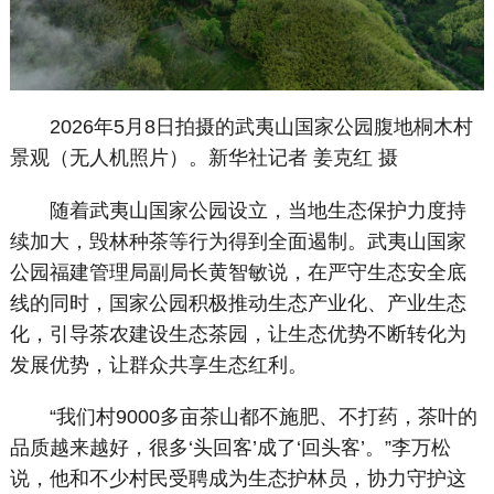
2026年5月8日拍摄的武夷山国家公园腹地桐木村
景观（无人机照片）。新华社记者 姜克红 摄
随着武夷山国家公园设立，当地生态保护力度持
续加大，毁林种茶等行为得到全面遏制。武夷山国家
公园福建管理局副局长黄智敏说，在严守生态安全底
线的同时，国家公园积极推动生态产业化、产业生态
化，引导茶农建设生态茶园，让生态优势不断转化为
发展优势，让群众共享生态红利。
“我们村9000多亩茶山都不施肥、不打药，茶叶的
品质越来越好，很多‘头回客’成了‘回头客’。”李万松
说，他和不少村民受聘成为生态护林员，协力守护这