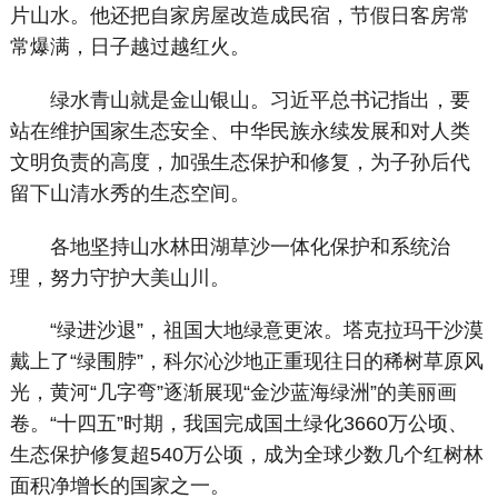
片山水。他还把自家房屋改造成民宿，节假日客房常
常爆满，日子越过越红火。
绿水青山就是金山银山。习近平总书记指出，要
站在维护国家生态安全、中华民族永续发展和对人类
文明负责的高度，加强生态保护和修复，为子孙后代
留下山清水秀的生态空间。
各地坚持山水林田湖草沙一体化保护和系统治
理，努力守护大美山川。
“绿进沙退”，祖国大地绿意更浓。塔克拉玛干沙漠
戴上了“绿围脖”，科尔沁沙地正重现往日的稀树草原风
光，黄河“几字弯”逐渐展现“金沙蓝海绿洲”的美丽画
卷。“十四五”时期，我国完成国土绿化3660万公顷、
生态保护修复超540万公顷，成为全球少数几个红树林
面积净增长的国家之一。