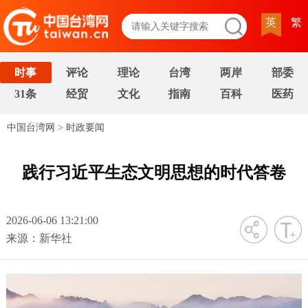
英
繁
时事
评论
理论
台湾
两岸
部委
31条
经贸
文化
指南
百科
医药
中国台湾网
>
时政要闻
践行习近平生态文明思想的时代答卷
2026-06-06 13:21:00
字号
来源：新华社