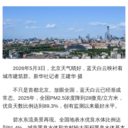
2026年5月3日，北京天气晴好，蓝天白云映衬着
城市建筑群。新华社记者 王建华 摄
不只是首都北京。放眼全国，蓝天白云已经渐成
常态。2025年，全国PM2.5浓度降到28微克/立方米，
优良天数比例达到89.3%，创有监测以来最好水平。
碧水东流美景再现。全国地表水优良水体比例达
到91.4%，城市黑臭水体和农村较大面积黑臭水体基本