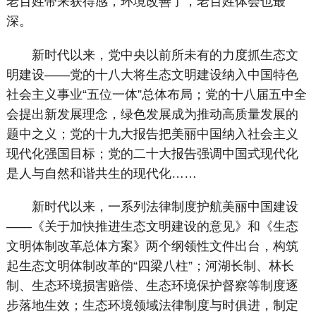
老百姓带来获得感，环境改善了，老百姓体会也最
深。
新时代以来，党中央以前所未有的力度抓生态文
明建设——党的十八大将生态文明建设纳入中国特色
社会主义事业“五位一体”总体布局；党的十八届五中全
会提出新发展理念，绿色发展成为推动高质量发展的
题中之义；党的十九大报告把美丽中国纳入社会主义
现代化强国目标；党的二十大报告强调中国式现代化
是人与自然和谐共生的现代化……
新时代以来，一系列法律制度护航美丽中国建设
——《关于加快推进生态文明建设的意见》和《生态
文明体制改革总体方案》两个纲领性文件出台，构筑
起生态文明体制改革的“四梁八柱”；河湖长制、林长
制、生态环境损害赔偿、生态环境保护督察等制度逐
步落地生效；生态环境领域法律制度与时俱进，制定