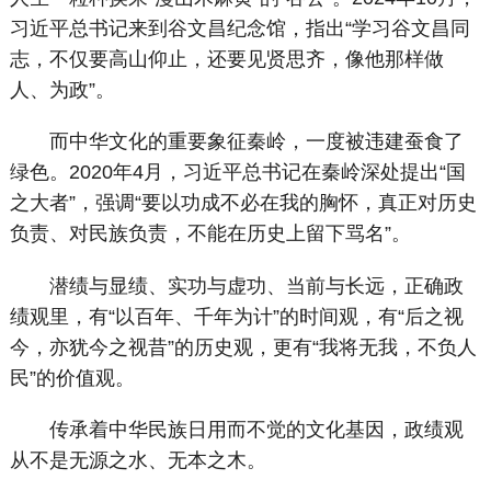
习近平总书记来到谷文昌纪念馆，指出“学习谷文昌同
志，不仅要高山仰止，还要见贤思齐，像他那样做
人、为政”。
而中华文化的重要象征秦岭，一度被违建蚕食了
绿色。2020年4月，习近平总书记在秦岭深处提出“国
之大者”，强调“要以功成不必在我的胸怀，真正对历史
负责、对民族负责，不能在历史上留下骂名”。
潜绩与显绩、实功与虚功、当前与长远，正确政
绩观里，有“以百年、千年为计”的时间观，有“后之视
今，亦犹今之视昔”的历史观，更有“我将无我，不负人
民”的价值观。
传承着中华民族日用而不觉的文化基因，政绩观
从不是无源之水、无本之木。