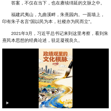
答案，不仅在当下，也在赓续绵延的文脉之中。
福建武夷山，九曲溪畔，朱熹园内。一面墙上，
印有朱子名言“国以民为本，社稷亦为民而立”。
2021年3月，习近平总书记来到这里考察，看到朱
熹民本思想的经典论述，驻足凝视良久。