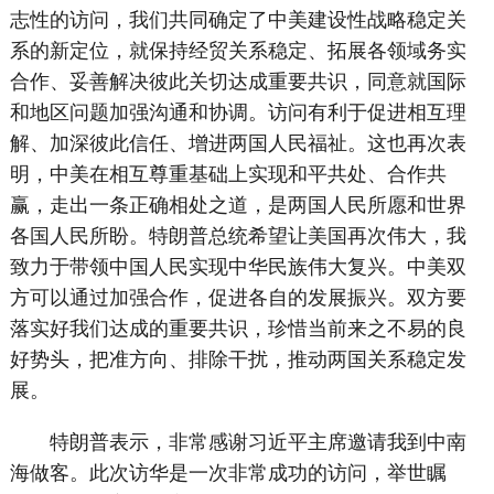
志性的访问，我们共同确定了中美建设性战略稳定关
系的新定位，就保持经贸关系稳定、拓展各领域务实
合作、妥善解决彼此关切达成重要共识，同意就国际
和地区问题加强沟通和协调。访问有利于促进相互理
解、加深彼此信任、增进两国人民福祉。这也再次表
明，中美在相互尊重基础上实现和平共处、合作共
赢，走出一条正确相处之道，是两国人民所愿和世界
各国人民所盼。特朗普总统希望让美国再次伟大，我
致力于带领中国人民实现中华民族伟大复兴。中美双
方可以通过加强合作，促进各自的发展振兴。双方要
落实好我们达成的重要共识，珍惜当前来之不易的良
好势头，把准方向、排除干扰，推动两国关系稳定发
展。
特朗普表示，非常感谢习近平主席邀请我到中南
海做客。此次访华是一次非常成功的访问，举世瞩