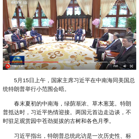
5月15日上午，国家主席习近平在中南海同美国总
统特朗普举行小范围会晤。
春末夏初的中南海，绿荫渐浓、草木葱茏。特朗
普抵达时，习近平热情迎接。两国元首边走边谈，不
时驻足观赏园中苍劲挺拔的古树和各色月季。
习近平指出，特朗普总统此访是一次历史性、标