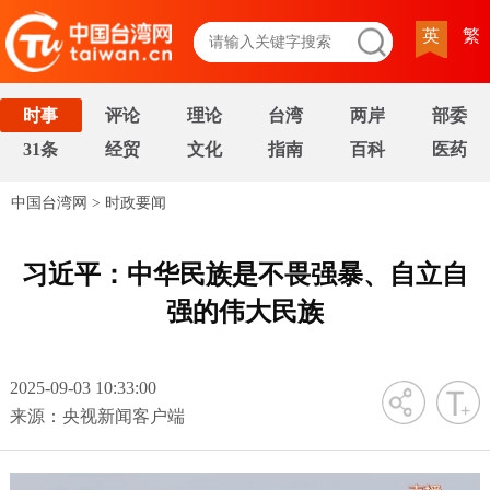
英
繁
时事
评论
理论
台湾
两岸
部委
31条
经贸
文化
指南
百科
医药
中国台湾网
>
时政要闻
习近平：中华民族是不畏强暴、自立自
强的伟大民族
2025-09-03 10:33:00
字号
来源：央视新闻客户端