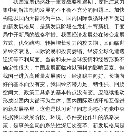
我国发展仍然处于重要战略机遇期，要把注意力
集中到解决制约发展的不平衡不充分的问题上。加快
构建以国内大循环为主体、国内国际双循环相互促进
的新发展格局，是新发展阶段在危机中育新机、于变
局中开新局的战略举措。我国经济发展处在转变发展
方式、优化结构、转换增长动力的攻关期，又面临世
界经济衰退、国际贸易和投资萎缩、经济全球化遭遇
逆流等不利局面。当前和未来全球疫情和经贸形势不
确定性很大，中国发展面临难以预料的影响因素。但
我国已进入高质量发展阶段，经济稳中向好、长期向
好的基本面没有变，我国经济潜力足、韧性强、回旋
空间大、政策工具多的基本特点没有变。应继续推动
形成以国内大循环为主体，国内国际双循环相互促进
的新发展格局，这也是以习近平同志为核心的党中央
根据我国发展阶段、环境、条件变化作出的战略决
策，是事关全局的系统性深层次变革。新发展格局是