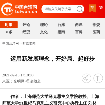
英
繁
时事
评论
理论
台湾
两岸
部委
31条
经贸
文化
指南
百科
医药
中国台湾网
>
时政要闻
运用新发展理念，开好局、起好步
2021-02-13 17:10:00
字号
来源：光明网-理论频道
作者：上海师范大学马克思主义学院教授、上海
师范大学21世纪马克思主义研究中心执行主任 刘林