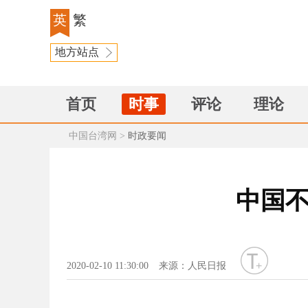
英
繁
地方站点
首页
时事
评论
理论
中国台湾网
>
时政要闻
中国不
字号
2020-02-10 11:30:00
来源：人民日报