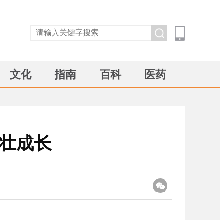
文化
指南
百科
医药
茁壮成长