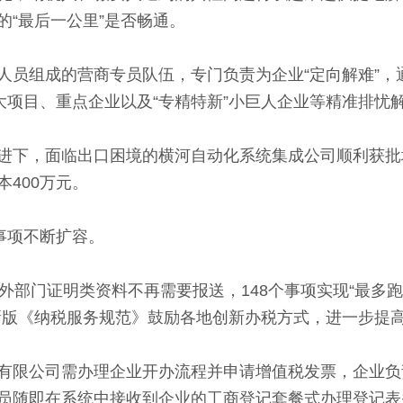
“最后一公里”是否畅通。
组成的营商专员队伍，专门负责为企业“定向解难”，
大项目、重点企业以及“专精特新”小巨人企业等精准排忧
下，面临出口困境的横河自动化系统集成公司顺利获批
400万元。
事项不断扩容。
部门证明类资料不再需要报送，148个事项实现“最多跑
新版《纳税服务规范》鼓励各地创新办税方式，进一步提
公司需办理企业开办流程并申请增值税发票，企业负责
员随即在系统中接收到企业的工商登记套餐式办理登记表