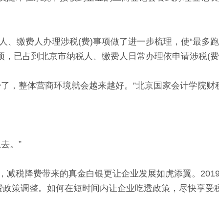
缴费人办理涉税(费)事项做了进一步梳理，使“最多跑一
事项，已占到北京市纳税人、缴费人日常办理依申请涉税(费)
，整体营商环境就会越来越好。”北京国家会计学院财
去。”
税降费带来的真金白银更让企业发展如虎添翼。201
费政策调整。如何在短时间内让企业吃透政策，尽快享受