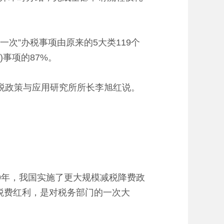
次”办税事项由原来的5大类119个
事项的87%。
税政策与应用研究所所长李旭红说。
9年，我国实施了更大规模减税降费政
税费红利，是对税务部门的一次大