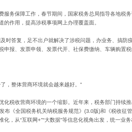
务保障工作，春节期间，国家税务总局指导各地税务部
渠道的作用，提高涉税事项网上办理覆盖面。
时答复，足不出户就解决了涉税问题，办业务、搞防疫
税申报、发票申领、发票代开、社保费缴纳、车辆购置税
了，整体营商环境就会越来越好。”
化税收营商环境的一个缩影。近年来，税务部门持续推
发布《全国税务机关纳税服务规范》(3.0版)和《税收
化，从“互联网+”“大数据”等信息化视角出发，统一业