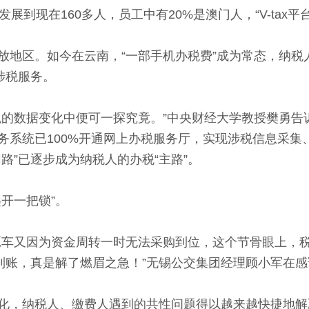
展到现在160多人，员工中有20%是澳门人，“V-tax
区。如今在云南，“一部手机办税费”成为常态，纳税
涉税服务。
数据变化中便可一探究竟。”中央财经大学教授樊勇告诉记
务系统已100%开通网上办税服务厅，实现涉税信息采集
路”已逐步成为纳税人的办税“主路”。
开一把锁”。
车又因为资金周转一时无法采购到位，这个节骨眼上，税
周到账，真是解了燃眉之急！”无锡公交集团经理顾小军在
，纳税人、缴费人遇到的共性问题得以越来越快捷地解