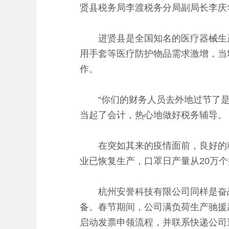
贤县税务局李渡税务分局副局长李庆
进贤县是全国知名的医疗器械生产大
用手套等医疗防护物品需求激增，当
作。
“你们的财务人员去外地过节了是吧
当起了会计，热心地做好税务辅导。
在突如其来的疫情面前，良好的税
业已恢复生产，口罩日产量从20万个
杭州安誉科技有限公司同样是奋战
备。春节期间，公司满负荷生产驰援
启动发票申领流程，并联系快递公司