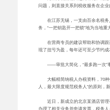
问题，则直接关系到税收服务在企业的
在江苏无锡，一支由百余名税务人员
务，“一把钥匙开一把锁”地为当地重
在营商专员的建议帮助和协调跟进
现了扭亏为盈，每年还可至少节约成本
——审批大简化，“最多跑一次”
大幅精简纳税人办税资料，70种外
人，最大限度规范税务人”的原则，
近日，新成立的北京某酒店管理有限
办理了相关业务并申请发票，税务人