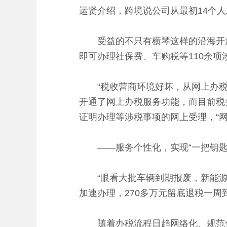
运贤介绍，跨境说公司从最初14个人发
受益的不只有横琴这样的沿海开放地
即可办理社保费、车购税等110余项
“税收营商环境好坏，从网上办税的
开通了网上办税服务功能，而目前税
证明办理等涉税事项的网上受理，“网
——服务个性化，实现“一把钥匙
“眼看大批车辆到期报废，新能源
加速办理，270多万元留底退税一
随着办税流程日趋网络化、规范化