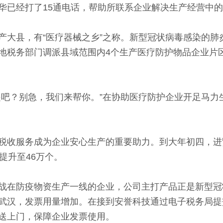
华已经打了15通电话，帮助所联系企业解决生产经营中
县，有“医疗器械之乡”之称。新型冠状病毒感染的肺
地税务部门调派县域范围内4个生产医疗防护物品企业片
？别急，我们来帮你。”在协助医疗防护企业开足马力
收服务成为企业安心生产的重要助力。到大年初四，进贤
提升至46万个。
在防疫物资生产一线的企业，公司主打产品正是新型冠
武汉，发票用量增加。在接到安誉科技通过电子税务局提
送上门，保障企业发票使用。