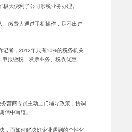
平台”极大便利了公司涉税业务办理。
人、缴费人通过手机操作，足不出户
者，2012年只有10%的税务机关
、申报缴税、发票业务、税收优惠、
务营商专员主动上门辅导政策，协调
感谢信中写道。
决，而如何解决好企业遇到的个性化