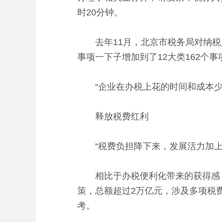
时20分钟。
去年11月，北京市税务局对纳税人、
事项一下子增加到了12大类162个
“企业在办税上花的时间和成本少了
释放税费红利
“税费负担降下来，发展活力加上
相比于办税便利化带来的获得感，减
策，总额超过2万亿元，涉及多项税
考。