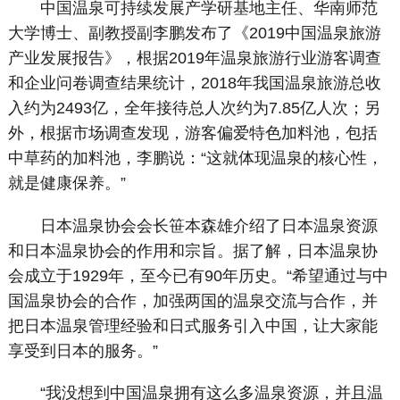
中国温泉可持续发展产学研基地主任、华南师范
大学博士、副教授副李鹏发布了《2019中国温泉旅游
产业发展报告》，根据2019年温泉旅游行业游客调查
和企业问卷调查结果统计，2018年我国温泉旅游总收
入约为2493亿，全年接待总人次约为7.85亿人次；另
外，根据市场调查发现，游客偏爱特色加料池，包括
中草药的加料池，李鹏说：“这就体现温泉的核心性，
就是健康保养。”
日本温泉协会会长笹本森雄介绍了日本温泉资源
和日本温泉协会的作用和宗旨。据了解，日本温泉协
会成立于1929年，至今已有90年历史。“希望通过与中
国温泉协会的合作，加强两国的温泉交流与合作，并
把日本温泉管理经验和日式服务引入中国，让大家能
享受到日本的服务。”
“我没想到中国温泉拥有这么多温泉资源，并且温