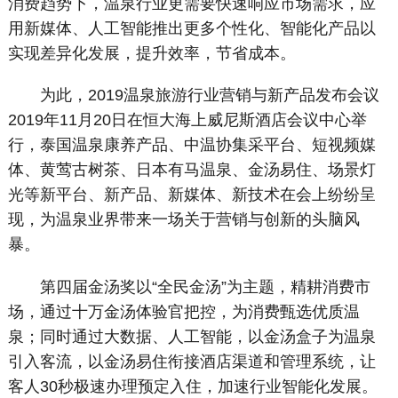
消费趋势下，温泉行业更需要快速响应市场需求，应
用新媒体、人工智能推出更多个性化、智能化产品以
实现差异化发展，提升效率，节省成本。
为此，2019温泉旅游行业营销与新产品发布会议
2019年11月20日在恒大海上威尼斯酒店会议中心举
行，泰国温泉康养产品、中温协集采平台、短视频媒
体、黄莺古树茶、日本有马温泉、金汤易住、场景灯
光等新平台、新产品、新媒体、新技术在会上纷纷呈
现，为温泉业界带来一场关于营销与创新的头脑风
暴。
第四届金汤奖以“全民金汤”为主题，精耕消费市
场，通过十万金汤体验官把控，为消费甄选优质温
泉；同时通过大数据、人工智能，以金汤盒子为温泉
引入客流，以金汤易住衔接酒店渠道和管理系统，让
客人30秒极速办理预定入住，加速行业智能化发展。