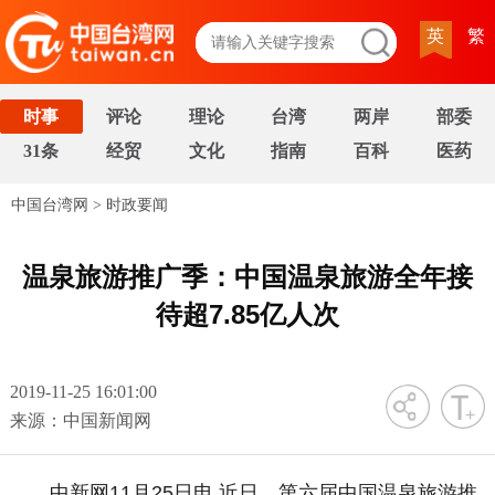
英
繁
时事
评论
理论
台湾
两岸
部委
31条
经贸
文化
指南
百科
医药
中国台湾网
>
时政要闻
温泉旅游推广季：中国温泉旅游全年接
待超7.85亿人次
2019-11-25 16:01:00
字号
来源：中国新闻网
中新网11月25日电 近日，第六届中国温泉旅游推