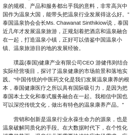
泉的规模、产品和服务都出乎我的意料，非常高兴中
国作为温泉大国，能带头把温泉行业发展得这么好。”
泰国温泉协会会长Ms. Chawanat Sinthikiow说，泰国
近几年才发展温泉旅游，正规划着把酒店和温泉融合
在一起，打造温泉小镇，正好可以借鉴中国温泉小
镇、温泉旅游目的地的发展经验。
璞蕊(泰国)健康产业有限公司CEO 游健伟则结合
实际经营项目，探讨了温泉健康的市场前景和落地实
践。“中国传统的中医药文化是我们发展温泉康养的根
本，泰国健康医疗之所以具有国际吸引力，是因为把
泰国本土文化和泰式服务融合在一起。我相信中国也
可以深挖传统文化，做出有特色的温泉康养产品。”
营销和创新是温泉行业永葆生命力的源泉，也是
温泉破解同质化的手段。在大数据时代下，在个性化