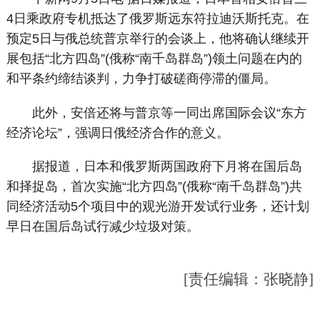
4日乘政府专机抵达了俄罗斯远东符拉迪沃斯托克。在
预定5日与俄总统普京举行的会谈上，他将确认继续开
展包括“北方四岛”(俄称“南千岛群岛”)领土问题在内的
和平条约缔结谈判，力争打破磋商停滞的僵局。
此外，安倍还将与普京等一同出席国际会议“东方
经济论坛”，强调日俄经济合作的意义。
据报道，日本和俄罗斯两国政府下月将在国后岛
和择捉岛，首次实施“北方四岛”(俄称“南千岛群岛”)共
同经济活动5个项目中的观光游开发试行业务，还计划
早日在国后岛试行减少垃圾对策。
[责任编辑：张晓静]