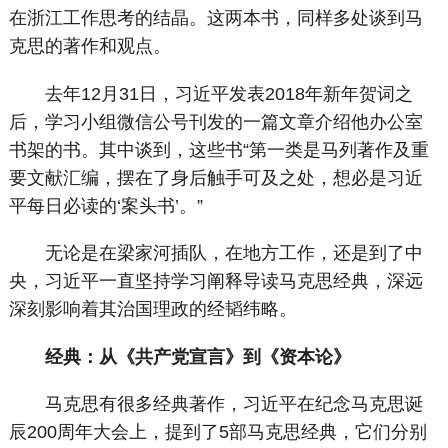
在浙江工作思考的结晶。这两本书，同样多处谈到马
克思的著作和观点。
去年12月31日，习近平发表2018年新年贺词之
后，学习小组微信公号刊发的一篇文章介绍他办公室
书架的书。其中谈到，这些书“第一类是马列著作及重
要文献汇编，摆在了身后触手可及之处，想必是习近
平每日必读的‘案头书’。”
无论是在梁家河插队，在地方工作，还是到了中
央，习近平一直坚持学习阐释导读马克思经典，深远
深刻影响着其治国理政的经韬纬略。
经典：从《共产党宣言》到《资本论》
马克思有很多经典著作，习近平在纪念马克思诞
辰200周年大会上，提到了5部马克思经典，它们分别