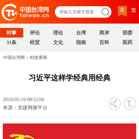
英
繁
时事
评论
理论
台湾
两岸
部委
31条
经贸
文化
指南
百科
医药
中国台湾网
>
时政要闻
习近平这样学经典用经典
2018-05-19 08:52:00
字号
来源：党建网微平台