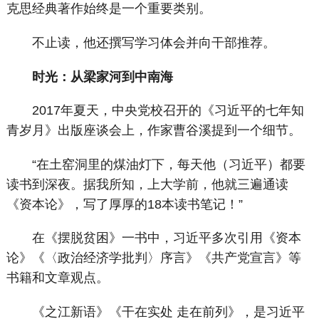
克思经典著作始终是一个重要类别。
不止读，他还撰写学习体会并向干部推荐。
时光：从梁家河到中南海
2017年夏天，中央党校召开的《习近平的七年知
青岁月》出版座谈会上，作家曹谷溪提到一个细节。
“在土窑洞里的煤油灯下，每天他（习近平）都要
读书到深夜。据我所知，上大学前，他就三遍通读
《资本论》，写了厚厚的18本读书笔记！”
在《摆脱贫困》一书中，习近平多次引用《资本
论》《〈政治经济学批判〉序言》《共产党宣言》等
书籍和文章观点。
《之江新语》《干在实处 走在前列》，是习近平