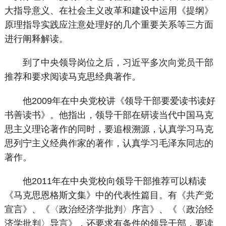
大指导意义、在社会主义改革和建设中运用《提纲》
原理指导实践应注意处理好的几个重要关系等三方面
进行阐释解读。
到了中央领导岗位之后，习近平多次向党员干部
推荐和要求阅读马克思经典著作。
他2009年在中央党校讲《领导干部要爱读书读好
书善读书》。他指出，领导干部在研读当代中国马克
思主义理论著作的同时，要追根溯源，认真学习马克
思列宁主义经典作家的著作，认真学习毛泽东同志的
著作。
他2011年在中央党校向领导干部推荐可以精读
《马克思恩格斯文集》中的代表性篇目。有《共产党
宣言》、《〈政治经济学批判〉序言》、《〈政治经
济学批判〉导言》，还要求有条件的领导干部，要读