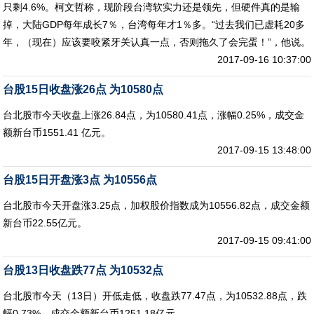
只剩4.6%。柯文哲称，现阶段台湾软实力还是领先，但硬件真的是输
掉，大陆GDP每年成长7％，台湾每年才1％多。“过去我们已虚耗20多
年，（现在）应该要咬紧牙关认真一点，否则拖久了会完蛋！”，他说。
2017-09-16 10:37:00
台股15日收盘涨26点 为10580点
台北股市今天收盘上涨26.84点，为10580.41点，涨幅0.25%，成交金
额新台币1551.41 亿元。
2017-09-15 13:48:00
台股15日开盘涨3点 为10556点
台北股市今天开盘涨3.25点，加权股价指数成为10556.82点，成交金额
新台币22.55亿元。
2017-09-15 09:41:00
台股13日收盘跌77点 为10532点
台北股市今天（13日）开低走低，收盘跌77.47点，为10532.88点，跌
幅0.73%，成交金额新台币1251.18亿元。