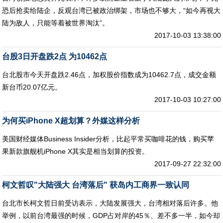
恐后抢卖给陆企，反观台湾已被政治绑架，市场也不够大，“如今再视大
陆为敌人，只能等着被世界淘汰”。
2017-10-03 13:38:00
台股3日开盘跌2点 为10462点
台北股市今天开盘跌2.46点，加权股价指数成为10462.7点，成交金额
新台币20.07亿元。
2017-10-03 10:27:00
为何买iPhone X超划算？外媒这样分析
美国财经媒体Business Insider分析，比起平常买咖啡花的钱，购买苹
果新款旗舰机iPhone X其实是相当划算的投资。
2017-09-27 22:32:00
柯文哲叹"大陆强大 台湾落后" 获岛内工商界一致认同
台北市长柯文哲日前受访表示，大陆发展强大，台湾相对落后许多。他
举例，以前台湾最强的时候，GDP占对岸的45％、差不多一半，如今却