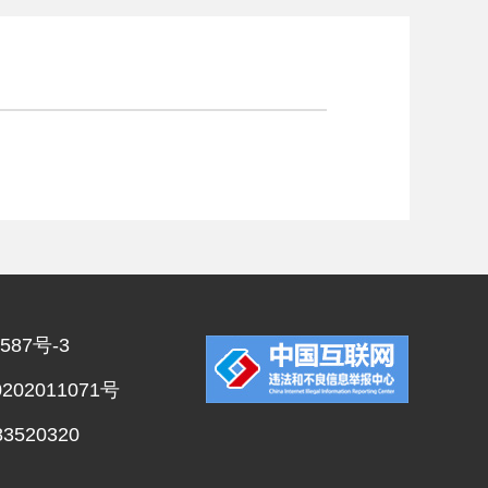
587号-3
02011071号
520320