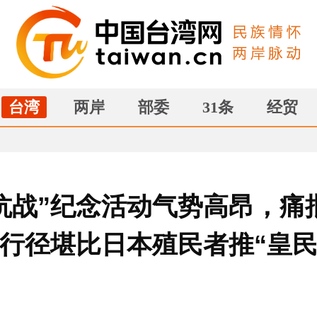
台湾
两岸
部委
31条
经贸
抗战”纪念活动气势高昂，痛
，行径堪比日本殖民者推“皇民