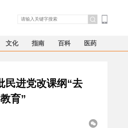
文化
指南
百科
医药
批民进党改课纲“去
教育”