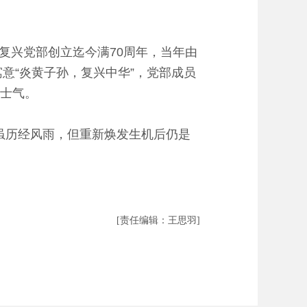
复兴党部创立迄今满70周年，当年由
寓意“炎黄子孙，复兴中华”，党部成员
系士气。
虽历经风雨，但重新焕发生机后仍是
[责任编辑：王思羽]