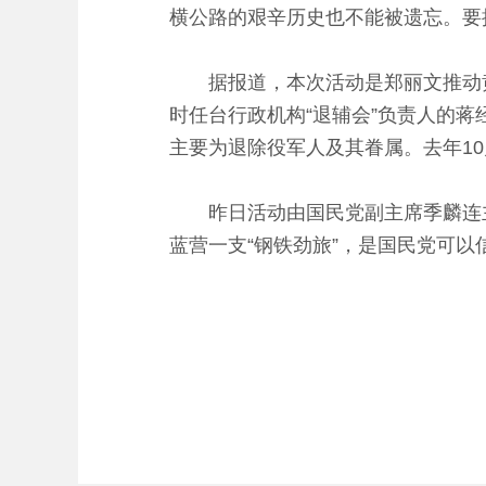
横公路的艰辛历史也不能被遗忘。要
据报道，本次活动是郑丽文推动
时任台行政机构“退辅会”负责人的蒋
主要为退除役军人及其眷属。去年1
昨日活动由国民党副主席季麟连
蓝营一支“钢铁劲旅”，是国民党可以