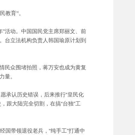
民教育”。
周年”活动。中国国民党主席郑丽文、前
。台立法机构负责人韩国瑜原计划到
情民众围堵拍照，蒋万安也成为黄复
力量。
不愿承认历史错误，后来推行“皇民化
，跟大陆完全切割，在搞“台独”工
经国带领退役老兵，“纯手工”打通中