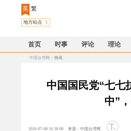
英
繁
地方站点
首页
时事
评论
理论
中国台湾网
>
快讯
中国国民党“七七
中”
字号
2026-07-08 16:38:00
来源：中国台湾网