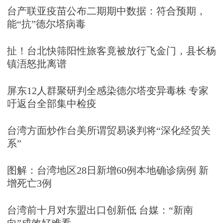
台产联亚疫苗公布二期期中数据：符合预期，
能“抗”德尔塔病毒
扯！台北快筛阳性旅客竟被放行飞金门，县长杨
镇浯怒批离谱
屏东12人群聚研判全感染德尔塔变异毒株 专家
吁返台全部集中检疫
台湾方面炒作台美所谓贸易谈判将“深化经贸关
系”
图解：台湾地区28日新增60例本地确诊病例 新
增死亡3例
台湾前十月对东盟出口创新低 台媒：“新南