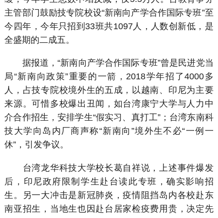
主管部门鼓励技专院校设“新南向产学合作国际专班”至
今四年，今年只招到33班共1097人，人数创新低，是
全盛期的二成五。
据报道，“新南向产学合作国际专班”曾是民进党当
局“新南向政策”重要的一箭，2018学年招了4000多
人，占技专院校境外生的五成，以越南、印尼为主要
来源。可惜多校爆出丑闻，如台湾康宁大学与人力中
介合作招生，安排学生“假实习、真打工”；台湾东南科
技大学向岛内厂商声称“新南向”境外生不必“一例一
休”，引发争议。
台湾龙华科技大学校长葛自祥说，上述事件爆发
后，印尼政府限制学生赴台读此专班，确实影响招
生。另一大冲击是新冠肺炎，疫情阻挡岛内各校赴东
南亚招生，当地生也因赴台居家检疫费用贵，决定先