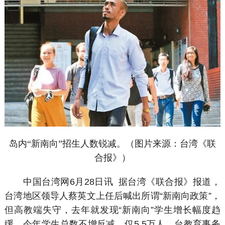
岛内“新南向”招生人数锐减。（图片来源：台湾《联
合报》）
中国台湾网6月28日讯 据台湾《联合报》报道，
台湾地区领导人蔡英文上任后喊出所谓“新南向政策”，
但高教端失守，去年就发现“新南向”学生增长幅度趋
缓，今年学生总数不增反减，仅5.5万人。台教育事务