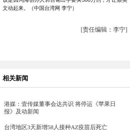
该是因鸿海创办人郭台铭出手要买500万剂，才让蔡英
文动起来。（中国台湾网 李宁）
[责任编辑：李宁]
相关新闻
港媒：壹传媒董事会达共识 将停运《苹果日
报》及动新闻
台湾地区3天新增58人接种AZ疫苗后死亡