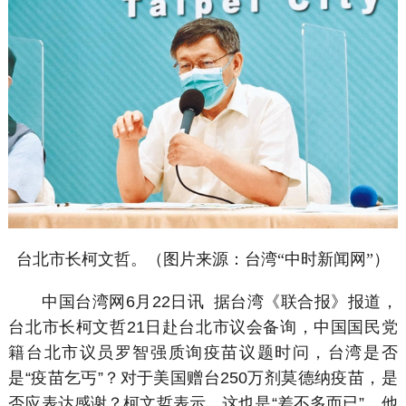
台北市长柯文哲。（图片来源：台湾“中时新闻网”）
中国台湾网6月22日讯 据台湾《联合报》报道，
台北市长柯文哲21日赴台北市议会备询，中国国民党
籍台北市议员罗智强质询疫苗议题时问，台湾是否
是“疫苗乞丐”？对于美国赠台250万剂莫德纳疫苗，是
否应表达感谢？柯文哲表示，这也是“差不多而已”，他