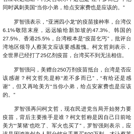
同时讽刺美国“当你小弟，给点安家费也是应该的。”
罗智强表示，“亚洲四小龙”的疫苗接种率，台湾仅
6.1%敬陪末座，远远输给新加坡的47.3%、韩国的
27.5%、香港25.5%，台湾根本是“疫苗乞丐”，批评台
湾地区领导人蔡英文应该要感羞愧。柯文哲则表示，
全世界已经打了25亿剂疫苗，台湾买不到无法相信。
罗智强问，美赠台250万剂疫苗抵台，台湾是否应
该感谢？柯文哲先是称“差不多而已”，“有给还是感
谢”，但又再呛美方“当你小弟，给点安家费也是应该
的。”
罗智强再问柯文哲，现在民进党当局开始努力要
疫苗，背后主要推手是谁？柯文哲称是因自己日前呛
美方“‘莱猪’也吃了、军火也买了”，罗智强则表示，应