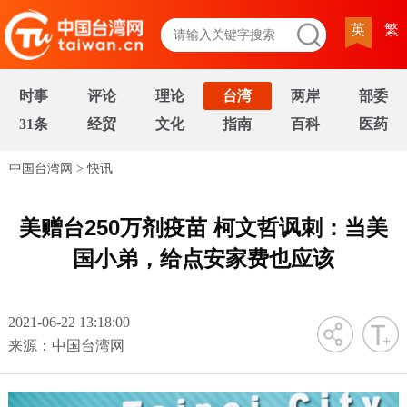
英
繁
时事
评论
理论
台湾
两岸
部委
31条
经贸
文化
指南
百科
医药
中国台湾网
>
快讯
美赠台250万剂疫苗 柯文哲讽刺：当美
国小弟，给点安家费也应该
2021-06-22 13:18:00
字号
来源：中国台湾网