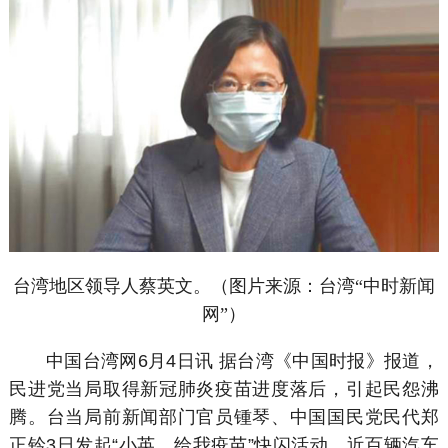
台湾地区领导人蔡英文。（图片来源：台湾“中时新闻
网”）
中国台湾网6月4日讯 据台湾《中国时报》报道，
民进党当局取得新冠肺炎疫苗进度落后，引起民怨沸
腾。台当局前新闻部门官员锺琴、中国国民党民代郑
正钤3日发起“小英，给我疫苗”快闪活动，近百辆汽车