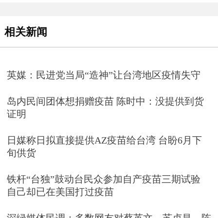
相关新闻
英媒：民进党当局“造神”让台湾地区疫情失守
岛内民间团体想捐赠疫苗 陈时中：没提供到货
证明
日媒称日拟直接提供AZ疫苗给台湾 台盼6月下
旬供货
铁杆“台独”鼓动台民众参加自产疫苗三期试验
自己却已在美国打过疫苗
深绿媒体民调：多数网友对蔡英文、苏贞昌、陈