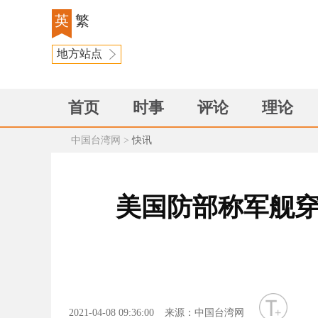
英
繁
地方站点
首页
时事
评论
理论
中国台湾网
>
快讯
美国防部称军舰穿
字号
2021-04-08 09:36:00
来源：中国台湾网