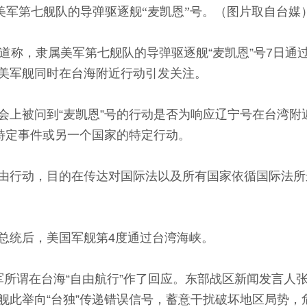
美军第七舰队的导弹驱逐舰“麦凯恩”号。
（
图片取自台媒
称，隶属美军第七舰队的导弹驱逐舰“麦凯恩”号7日通
美军舰同时在台海附近行动引发关注。
被问到“麦凯恩”号的行动是否为响应辽宁号在台湾附
些特定事件或另一个国家的特定行动。
行动，目的在传达对国际法以及所有国家依循国际法所
统后，美国军舰第4度通过台湾海峡。
谓在台海“自由航行”作了回应。东部战区新闻发言人
舰此举向“台独”传递错误信号，蓄意干扰破坏地区局势，