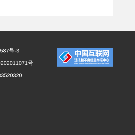
587号-3
02011071号
520320