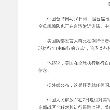
中国台湾网4月8日讯 据台媒报道
空母舰编队也正在台湾附近训练。中
美国防部发言人科比在例行记者会上
球执行“自由航行的方式”，响应某
他还说，美国在全球执行航行自由
信念。
据外媒公布，这是拜登就任美国总
中国人民解放军在7日晚也对美军所
东部战区全程对其进行跟踪监视。美