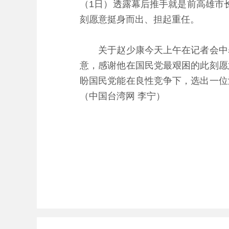
（1日）透露幕后推手就是前高雄市长
刻愿意挺身而出、担起重任。
关于赵少康今天上午在记者会中表
意，感谢他在国民党最艰困的此刻愿
盼国民党能在良性竞争下，选出一位
（中国台湾网 李宁）