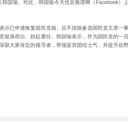
韩国瑜。对此，韩国瑜今天也在脸谱网（Facebook
示已申请恢复国民党籍、且不排除参选国民党主席一事
意挺身而出、担起重任。韩国瑜表示，作为国民党的一
深获大家肯定的领导者，带领蓝营团结士气，并提升在