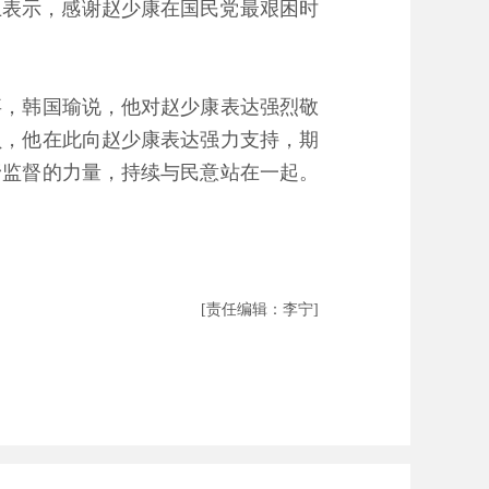
）上表示，感谢赵少康在国民党最艰困时
，韩国瑜说，他对赵少康表达强烈敬
员，他在此向赵少康表达强力支持，期
野监督的力量，持续与民意站在一起。
[责任编辑：李宁]