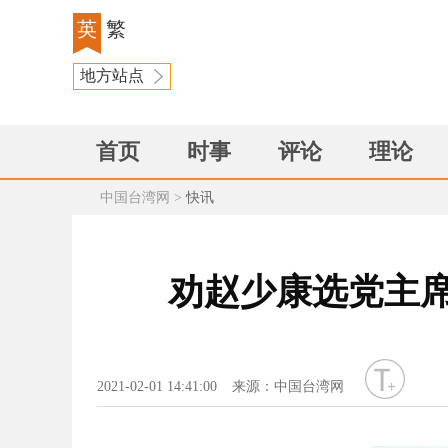
英
繁
地方站点
首页
时事
评论
理论
中国台湾网
>
快讯
劝赵少康选党主
字号
2021-02-01 14:41:00
来源：中国台湾网