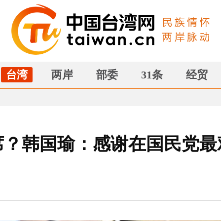
台湾
两岸
部委
31条
经贸
席？韩国瑜：感谢在国民党最