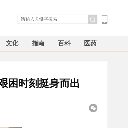
文化
指南
百科
医药
艰困时刻挺身而出