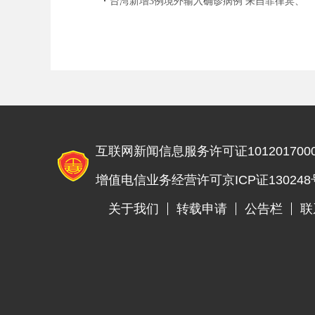
台湾新增3例境外输入确诊病例 来自菲律宾、
缅甸及美国
互联网新闻信息服务许可证1012017000
增值电信业务经营许可京ICP证130248
关于我们
转载申请
公告栏
联