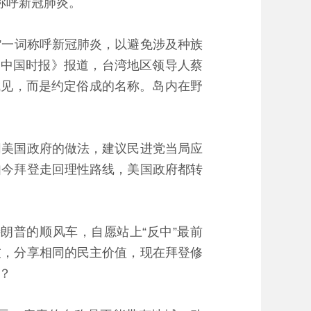
称呼新冠肺炎。
”一词称呼新冠肺炎，以避免涉及种族
《中国时报》报道，台湾地区领导人蔡
成见，而是约定俗成的名称。岛内在野
美国政府的做法，建议民进党当局应
如今拜登走回理性路线，美国政府都转
普的顺风车，自愿站上“反中”最前
友，分享相同的民主价值，现在拜登修
？