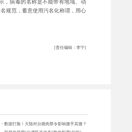
示，病毒的名称是不能带有地域、动
命名规范，蓄意使用污名化称谓，用心
[责任编辑：李宁]
数据打脸！大陆对台猪肉禁令影响微乎其微？
近九成出口大陆含港澳