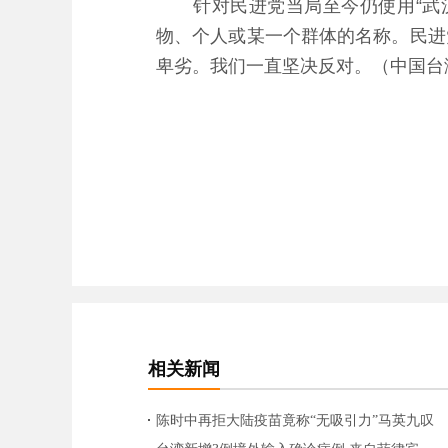
针对民进党当局至今仍使用“武汉
物、个人或某一个群体的名称。民进
卑劣。我们一直坚决反对。（中国台
相关新闻
陈时中再拒大陆疫苗竟称“无吸引力”马英九叹
错失两岸缓和良机