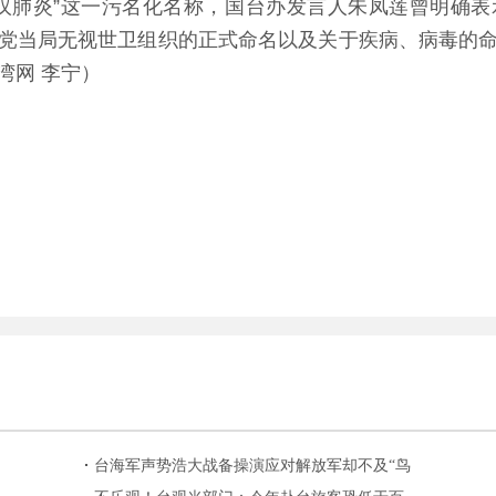
肺炎”这一污名化名称，国台办发言人朱凤莲曾明确表
党当局无视世卫组织的正式命名以及关于疾病、病毒的
湾网 李宁）
台海军声势浩大战备操演应对解放军却不及“鸟
新闻”抢戏