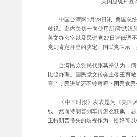
美国总统拜登
中国台湾网1月28日讯 美国总统
歧视。岛内关切一向使用所谓“武汉
英文办公室以及民进党27日皆低调
党则肯定拜登的决定，国民党表示，
台湾民众党民代张其禄认为，病毒
比照办理。国民党文传会主委王育敏
弯了，民进党还不转弯吗？国民党民
《中国时报》发表题为《美国风向
线，然而特朗普列车再怎么狂飙，总
正特朗普带头的歧视作为，恰好可以