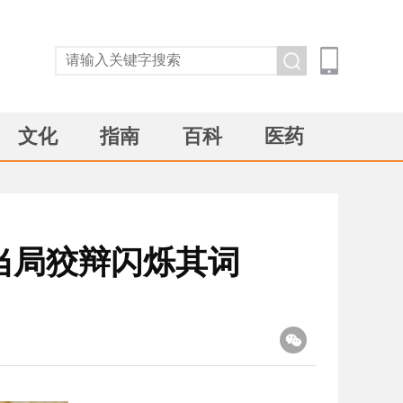
文化
指南
百科
医药
当局狡辩闪烁其词