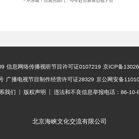
不乐观！台观光部门：今年赴台旅客恐低于百
万人次
9
信息网络传播视听节目许可证0107219
京ICP备13026
违法和不良信息举报电话
号
广播电视节目制作经营许可证28329
京公网安备110102
系我们
版权声明
违法和不良信息举报电话：86-10-83
北京海峡文化交流有限公司