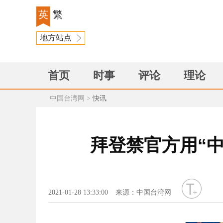
英
繁
地方站点
首页
时事
评论
理论
中国台湾网
>
快讯
拜登禁官方用“
字号
2021-01-28 13:33:00
来源：中国台湾网