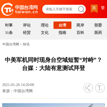
英
繁
时事
评论
理论
台湾
两岸
部委
31条
经贸
文化
指南
百科
医药
中国台湾网
>
快讯
中美军机同时现身台空域短暂“对峙”？
台媒：大陆有意测试拜登
2021-01-26 14:20:00
字号
来源：中国台湾网