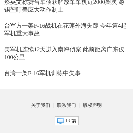
蔡英文称赞台军侦获解放军军机近2000架次 游
锡堃吁美应大动作制止
台军方一架F-16战机在花莲外海失踪 今年第4起
军机重大事故
美军机连续12天进入南海侦察 此前距离广东仅
100公里
台湾一架F-16军机训练中失事
关于我们
联系我们
版权声明