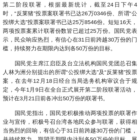
第二阶段联署，根据最新统计，截至24日下午4
时，“反莱猪”投票案联署书已达26万0346份、所谓“公
投绑大选”投票案联署书已达25万8546份。短短16天，
两项投票案累计联署份数皆已超过25万份。国民党表
示，民众响应热烈，有信心在31日前跨越30万份的门
槛，持续努力在期限内达到各50万份的目标。
国民党主席江启臣及台立法机构国民党团总召集
人林为洲分别提出的所谓“公投绑大选”及“反莱猪”投票
案，在去年12月18日经台当局选务机构审议合于规
定，今年1月9日在全台正式展开第二阶段联署活动，
预计在3月21日前各冲出50万份的联署书。
国民党指出，国民党积极推动两项投票的联署作
业与宣传，积极号召台湾各地民众参与联署，获得相
当热烈的回响，有信心于31日前跨越30万份的门槛，
并持续努力，期望于期限内达到各50万份的目标，展