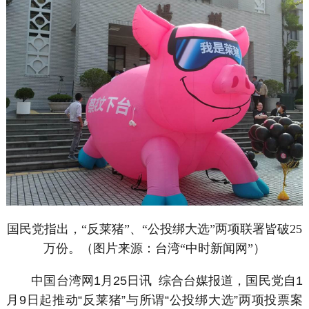
国民党指出，“反莱猪”、“公投绑大选”两项联署皆破25
万份。（图片来源：台湾“中时新闻网”）
中国台湾网1月25日讯 综合台媒报道，国民党自1
月9日起推动“反莱猪”与所谓“公投绑大选”两项投票案