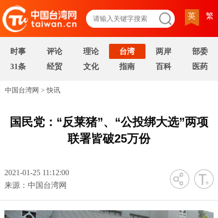
英
繁
时事
评论
理论
台湾
两岸
部委
31条
经贸
文化
指南
百科
医药
中国台湾网
>
快讯
国民党：“反莱猪”、“公投绑大选”两项
联署皆破25万份
2021-01-25 11:12:00
字号
来源：中国台湾网