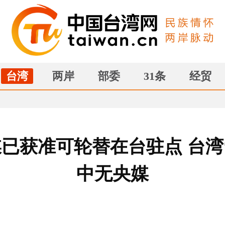
台湾
两岸
部委
31条
经贸
已获准可轮替在台驻点 台湾
中无央媒