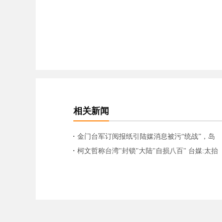
相关新闻
金门台军订阅报纸引陆媒消息被污“统战”，岛
内网友反应亮了
柯文哲称台湾"封锁"大陆"自损八百" 台媒:太抬
举台湾