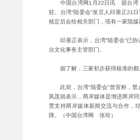
中国台湾网1月22日讯 据台湾《
驻。台湾“陆委会”发言人邱垂正2
核定后会给相关部门，现有一家陆媒
邱垂正表示，台湾“陆委会”已协
台文化事务主管部门。
据了解，三家初步获得核准的都是
此前，台湾“陆委会”曾宣称，禁
凤莲就表示，两岸媒体是增进两岸同
贯支持两岸媒体新闻交流与合作，
障。（中国台湾网 张玲）