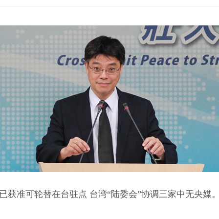
已获准可轮替在台驻点 台湾“陆委会”协调三家中无央媒