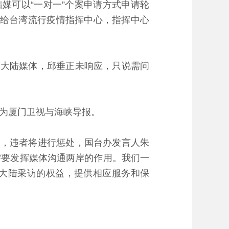
媒可以“一对一”个案申请方式申请轮
件给台湾流行疫情指挥中心，指挥中心
大陆媒体，邱垂正未响应，只说需问
为厦门卫视与海峡导报。
，违者将进行惩处，国台办发言人朱
需要发挥媒体沟通两岸的作用。我们一
大陆采访的权益，提供相应服务和保