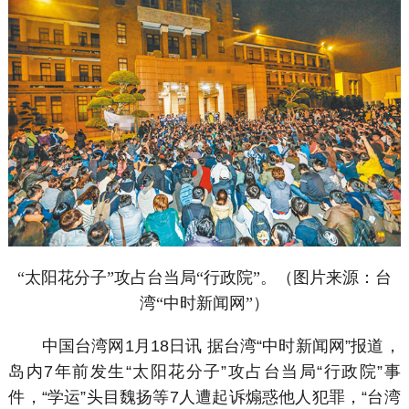
“太阳花分子”攻占台当局“行政院”。（图片来源：台
湾“中时新闻网”）
中国台湾网1月18日讯 据台湾“中时新闻网”报道，
岛内7年前发生“太阳花分子”攻占台当局“行政院”事
件，“学运”头目魏扬等7人遭起诉煽惑他人犯罪，“台湾