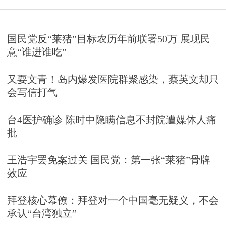
国民党反“莱猪”目标农历年前联署50万 展现民
意“谁进谁吃”
又耍文青！岛内爆发医院群聚感染，蔡英文却只
会写信打气
台4医护确诊 陈时中隐瞒信息不封院遭媒体人痛
批
王浩宇罢免案过关 国民党：第一张“莱猪”骨牌
效应
拜登核心幕僚：拜登对一个中国毫无疑义，不会
承认“台湾独立”