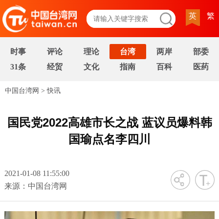
英
繁
时事
评论
理论
台湾
两岸
部委
31条
经贸
文化
指南
百科
医药
中国台湾网
>
快讯
国民党2022高雄市长之战 蓝议员爆料韩
国瑜点名李四川
2021-01-08 11:55:00
字号
来源：中国台湾网