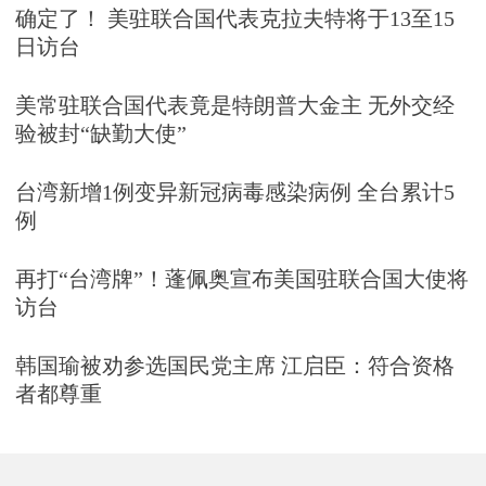
确定了！ 美驻联合国代表克拉夫特将于13至15
日访台
美常驻联合国代表竟是特朗普大金主 无外交经
验被封“缺勤大使”
台湾新增1例变异新冠病毒感染病例 全台累计5
例
再打“台湾牌”！蓬佩奥宣布美国驻联合国大使将
访台
韩国瑜被劝参选国民党主席 江启臣：符合资格
者都尊重