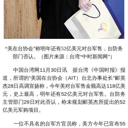
“美在台协会”称明年还有52亿美元对台军售，台防务
部门否认。（图片来源：台湾“中时新闻网”）
中国台湾网11月30日讯 据台湾《中国时报》报
道，所谓的“美国在台协会（AIT）台北办事处长”郦英
杰28日高调宣扬称，今年美对台军售金额高达118亿美
元，史上最高，明年还有52亿美元对台军售。台防务
主管部门29日对此否认，称未规划郦英杰所提出的52
亿美元军购项目。
一位不具名的台军方官员称，美方今年已宣布55