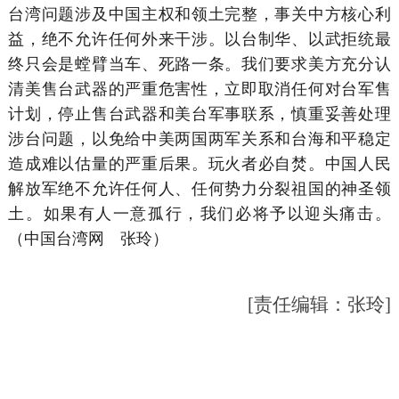
台湾问题涉及中国主权和领土完整，事关中方核心利
益，绝不允许任何外来干涉。以台制华、以武拒统最
终只会是螳臂当车、死路一条。我们要求美方充分认
清美售台武器的严重危害性，立即取消任何对台军售
计划，停止售台武器和美台军事联系，慎重妥善处理
涉台问题，以免给中美两国两军关系和台海和平稳定
造成难以估量的严重后果。玩火者必自焚。中国人民
解放军绝不允许任何人、任何势力分裂祖国的神圣领
土。如果有人一意孤行，我们必将予以迎头痛击。
（中国台湾网 张玲）
[责任编辑：张玲]