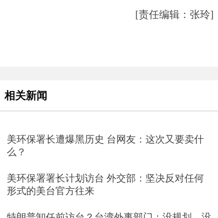
[责任编辑：张玲]
相关新闻
美环保署长遭爆黑历史 台网友：这次又要卖什
么？
美环保署署长计划访台 外交部：坚决反对任何
形式的美台官方往来
特朗普卸任前访台？台湾外事部门：没规划、没