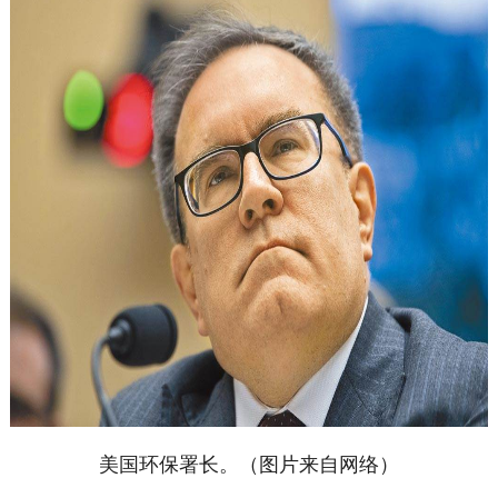
美国环保署长。（图片来自网络）