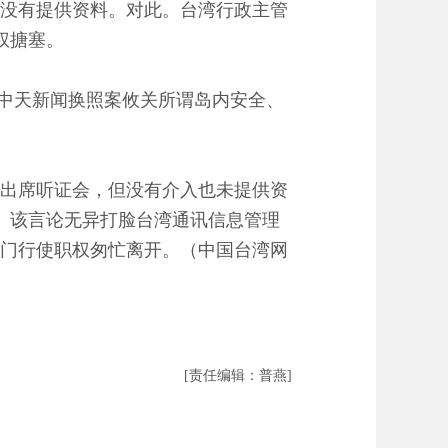
也没有提供资料。对此。台湾行政主管
权搪塞。
，中天新闻换照案攸关所谓岛内安全、
出席听证会，但没有介入也未提供资
。该言论无异打脸台湾通讯信息管理
部门行使职权匆忙离开。（中国台湾网
[责任编辑：普燕]