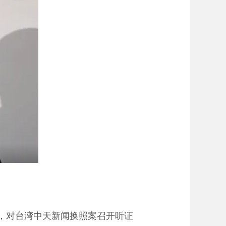
，对台湾中天新闻换照案召开听证