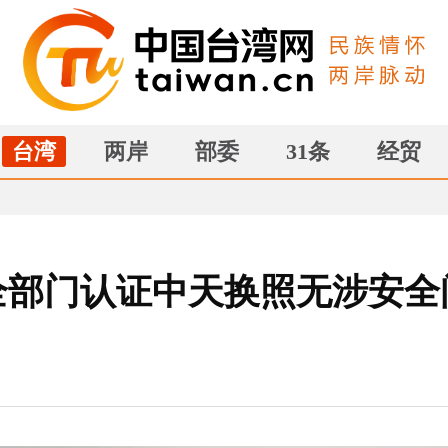
台湾
两岸
部委
31条
经贸
部门认证中天换照无涉安全