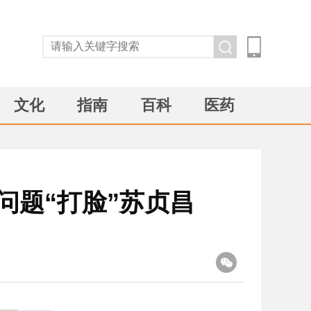
文化
指南
百科
医药
问题“打脸”苏贞昌