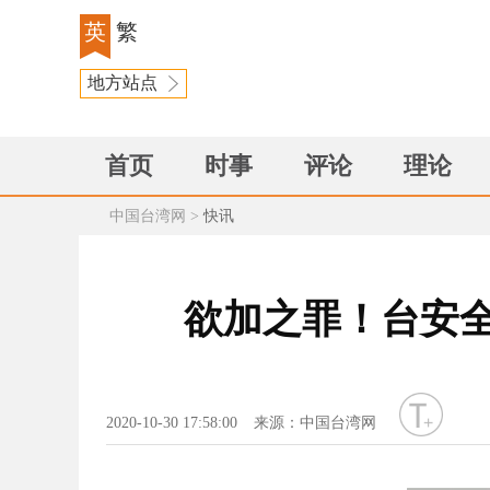
英
繁
地方站点
首页
时事
评论
理论
中国台湾网
>
快讯
欲加之罪！台安全
字号
2020-10-30 17:58:00
来源：中国台湾网