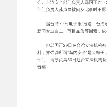
会。台湾安全部门负责人邱国正昨（
部门负责人苏贞昌被问及此事时不愿
据台湾“中时电子报”报道，台湾通
新闻专业自主、节目品质等因素，依
但邱国正29日在台湾立法机构被
料，并强调所谓“岛内安全”是大帽
部门，而苏贞昌30日赴台立法机构
普燕）