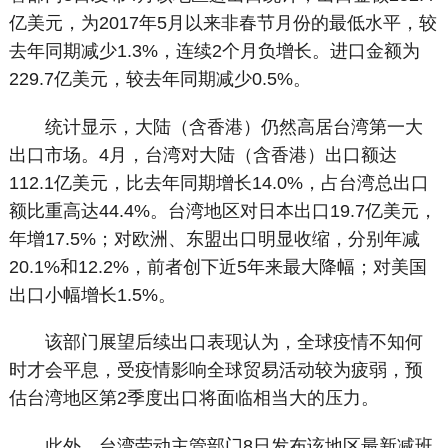
亿美元，为2017年5月以来非春节月份的最低水平，较
去年同期减少1.3%，连续2个月负增长。进口金额为
229.7亿美元，较去年同期减少0.5%。
统计显示，大陆（含香港）仍然高居台湾第一大
出口市场。4月，台湾对大陆（含香港）出口额达
112.1亿美元，比去年同期增长14.0%，占台湾总出口
额比重高达44.4%。台湾地区对日本出口19.7亿美元，
年增17.5%；对欧洲、东盟出口明显收缩，分别年减
20.1%和12.2%，前者创下近5年来最大降幅；对美国
出口小幅增长1.5%。
该部门展望后续出口表现认为，全球疫情不知何
时才会平息，受疫情影响全球贸易活动较为疲弱，预
估台湾地区第2季度出口将面临相当大的压力。
此外，台湾劳动主管部门8日发布该地区最新减班