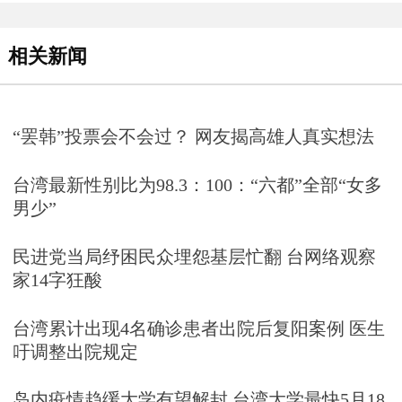
相关新闻
“罢韩”投票会不会过？ 网友揭高雄人真实想法
台湾最新性别比为98.3：100：“六都”全部“女多
男少”
民进党当局纾困民众埋怨基层忙翻 台网络观察
家14字狂酸
台湾累计出现4名确诊患者出院后复阳案例 医生
吁调整出院规定
岛内疫情趋缓大学有望解封 台湾大学最快5月18