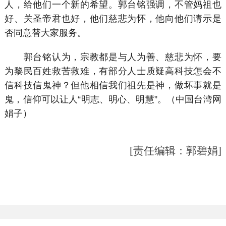
人，给他们一个新的希望。郭台铭强调，不管妈祖也
好、关圣帝君也好，他们慈悲为怀，他向他们请示是
否同意替大家服务。
郭台铭认为，宗教都是与人为善、慈悲为怀，要
为黎民百姓救苦救难，有部分人士质疑高科技怎会不
信科技信鬼神？但他相信我们祖先是神，做坏事就是
鬼，信仰可以让人“明志、明心、明慧”。（中国台湾网
娟子）
[责任编辑：郭碧娟]