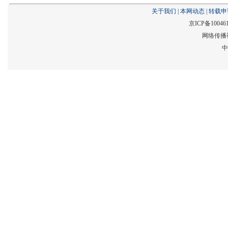
关于我们
|
本网动态
|
转载申
京ICP备10046
网络传播视
中