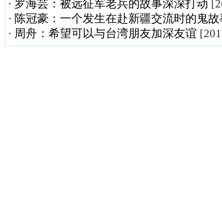
·
罗海芸：被远征军老兵的故事深深打动
[2
·
陈冠豪：一个发生在赴新疆交流时的鬼故
·
周舟：希望可以与台湾朋友加深友谊
[201