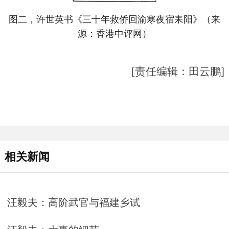
图二，许世英书《三十年救侨回渝寒夜宿耒阳》（来
源：香港中评网）
[责任编辑：田云鹏]
相关新闻
汪毅夫：高阶武官与福建乡试