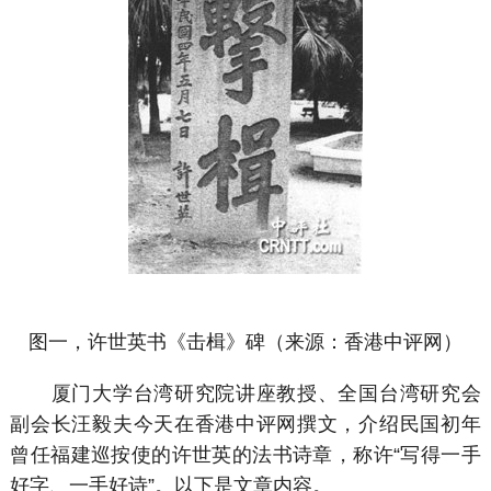
图一，许世英书《击楫》碑（来源：香港中评网）
厦门大学台湾研究院讲座教授、全国台湾研究会
副会长汪毅夫今天在香港中评网撰文，介绍民国初年
曾任福建巡按使的许世英的法书诗章，称许“写得一手
好字、一手好诗”。以下是文章内容。