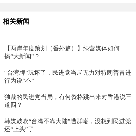
相关新闻
【两岸年度策划（番外篇）】绿营媒体如何
搞“大新闻”？
“台湾牌”玩坏了，民进党当局无力对特朗普冒进
行为说“不”
独裁的民进党当局，有何资格跳出来对香港说三
道四？
韩媒鼓吹“台湾不靠大陆”遭群嘲，没想到民进党
还“上头”了