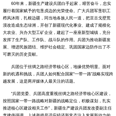
60年来，新疆生产建设兵团白手起家，艰苦奋斗，忠实
履行着国家赋予的屯垦戍边的光荣使命。广大兵团军垦职工
栉风沐雨，扎根边疆，同当地各族人民一道，把亘古戈壁荒
漠改造成生态绿洲，开创了新疆现代化事业、建成了规模化
大农业、兴办大型工矿企业，建起了一座座新型城镇，充分
发挥了生产队、工作队、战斗队的作用。兵团为推动新疆发
展、增进民族团结、维护社会稳定、巩固国家边防作出了不
可磨灭的历史贡献。
兵团位于丝绸之路经济带核心区，地缘优势明显。面对
新的机遇和挑战，兵团人如何配合国家“一带一路”战略实现跨
越发展，这是两岸媒体人最关注的话题。
“兵团党委、兵团高度重视丝绸之路经济带核心区建设，
按照国家一带一路战略对新疆的战略定位，积极谋划，扎实
推进核心区建设相关工作”，新疆生产建设兵团发改委副主任
李建伟强调，上述举措是适应经济新常态注入发展新动力的