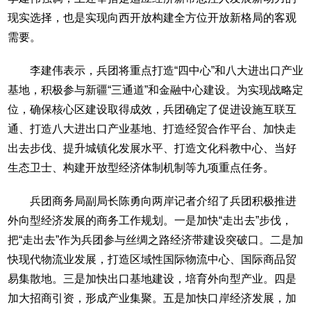
现实选择，也是实现向西开放构建全方位开放新格局的客观
需要。
李建伟表示，兵团将重点打造“四中心”和八大进出口产业
基地，积极参与新疆“三通道”和金融中心建设。为实现战略定
位，确保核心区建设取得成效，兵团确定了促进设施互联互
通、打造八大进出口产业基地、打造经贸合作平台、加快走
出去步伐、提升城镇化发展水平、打造文化科教中心、当好
生态卫士、构建开放型经济体制机制等九项重点任务。
兵团商务局副局长陈勇向两岸记者介绍了兵团积极推进
外向型经济发展的商务工作规划。一是加快“走出去”步伐，
把“走出去”作为兵团参与丝绸之路经济带建设突破口。二是加
快现代物流业发展，打造区域性国际物流中心、国际商品贸
易集散地。三是加快出口基地建设，培育外向型产业。四是
加大招商引资，形成产业集聚。五是加快口岸经济发展，加