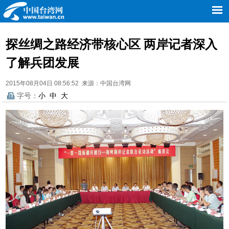
探丝绸之路经济带核心区 两岸记者深入
了解兵团发展
2015年08月04日 08:56:52 来源：中国台湾网
字号：
小
中
大