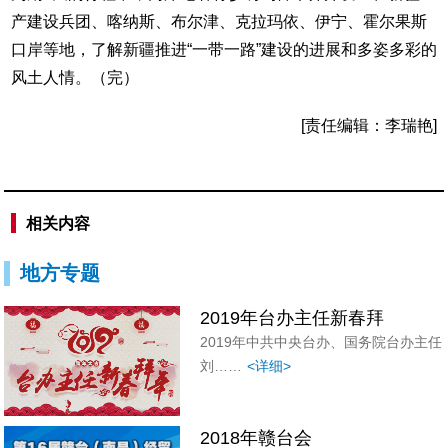
产建设兵团、喀纳斯、布尔津、克拉玛依、伊宁、霍尔果斯
口岸等地，了解新疆推进“一带一路”建设的进展和多姿多彩的
风土人情。（完）
[责任编辑：李瑞艳]
相关内容
地方专题
2019年台办主任新春拜
2019年中共中央台办、国务院台办主任
刘……
<详细>
2018年赣台会