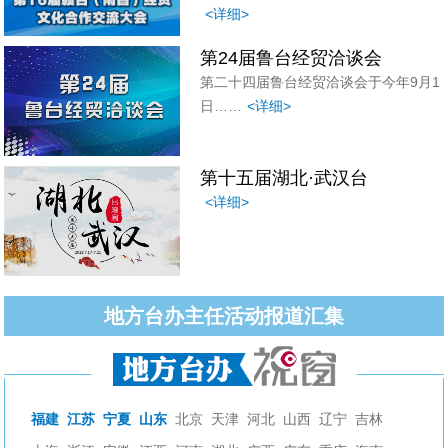
<详细>
第24届鲁台经贸洽谈会
第二十四届鲁台经贸洽谈会于今年9月1
日……
<详细>
第十五届湖北·武汉台
<详细>
地方台办主任活动报道汇集
福建
江苏
宁夏
山东
北京
天津
河北
山西
辽宁
吉林