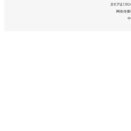
京ICP证1302
网络传播视
中