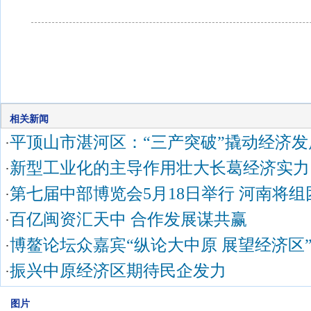
相关新闻
平顶山市湛河区：“三产突破”撬动经济发
·
新型工业化的主导作用壮大长葛经济实力
·
第七届中部博览会5月18日举行 河南将组
·
百亿闽资汇天中 合作发展谋共赢
·
博鳌论坛众嘉宾“纵论大中原 展望经济区
·
振兴中原经济区期待民企发力
·
图片