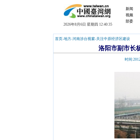
新闻
视频
部委
2026年8月6日 星期四 12:40:36
首页
-
地方
-
河南涉台视窗
-
关注中原经济区建设
洛阳市副市长
时间:
2012