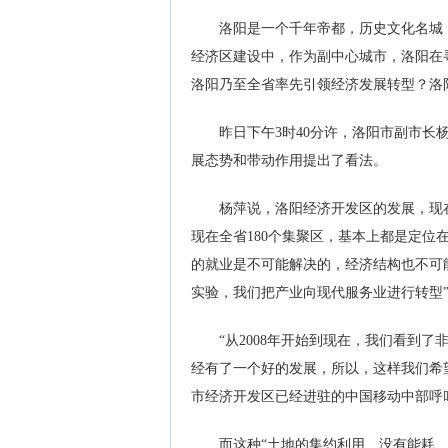
洛阳是一个千年帝都，历史文化名城，
经济区建设中，作为副中心城市，洛阳在
洛阳乃至全省率先引领经济发展转型？洛
昨日下午3时40分许，洛阳市副市长杨
展态势和带动作用提出了看法。
杨萍说，洛阳经济开发区的发展，现在
现在全省180个集聚区，基本上都是定
的就业是不可能解决的，经济结构也不可
实验，我们把产业向现代服务业进行转型
“从2008年开始到现在，我们看到了
经有了一个好的发展，所以，这样我们希
市经济开发区已经进驻的中国移动中部呼
而这种“土地的集约利用、没有能耗、没