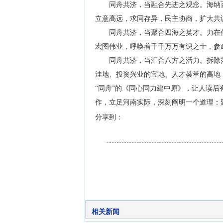
同舟共济，当融合先进之观念。海纳百
立意高远，求同存异，民主协商，扩大共
同舟共济，当聚合四海之英才。力在亿
宏图伟业，呼唤着千千万万有识之士，参
同舟共济，当汇合八方之活力。拆除藩
洼地、投资兴业的宝地、人才荟萃的高地
“同舟”的《同心同力建中原》，让人读后
作，立足河南实际，深刻阐明一个道理：
分享到：
相关新闻