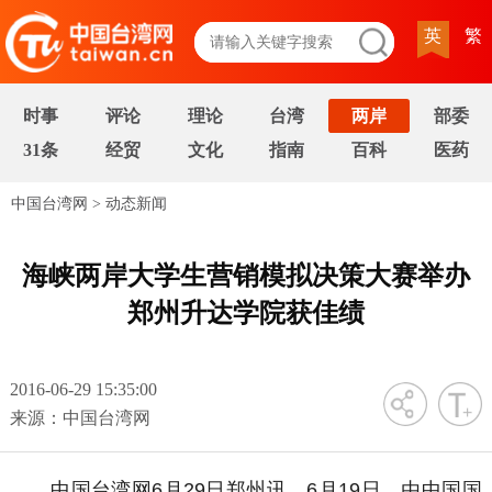
英
繁
时事
评论
理论
台湾
两岸
部委
31条
经贸
文化
指南
百科
医药
中国台湾网
>
动态新闻
海峡两岸大学生营销模拟决策大赛举办
郑州升达学院获佳绩
2016-06-29 15:35:00
字号
来源：中国台湾网
中国台湾网6月29日郑州讯 6月19日，由中国国