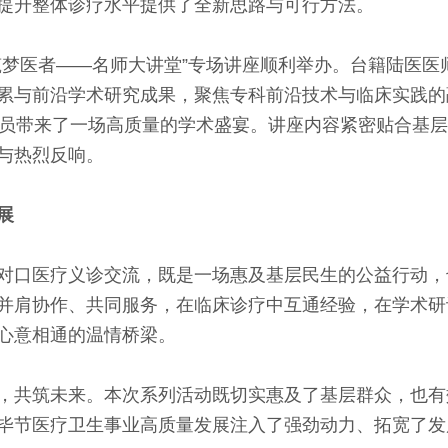
提升整体诊疗水平提供了全新思路与可行方法。
医者——名师大讲堂”专场讲座顺利举办。台籍陆医医
累与前沿学术研究成果，聚焦专科前沿技术与临床实践的
人员带来了一场高质量的学术盛宴。讲座内容紧密贴合基
与热烈反响。
展
口医疗义诊交流，既是一场惠及基层民生的公益行动，
并肩协作、共同服务，在临床诊疗中互通经验，在学术研
心意相通的温情桥梁。
共筑未来。本次系列活动既切实惠及了基层群众，也有
毕节医疗卫生事业高质量发展注入了强劲动力、拓宽了发