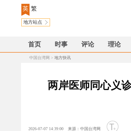
英
繁
地方站点
首页
时事
评论
理论
中国台湾网
>
地方快讯
两岸医师同心义诊
字号
2026-07-07 14:39:00
来源：中国台湾网