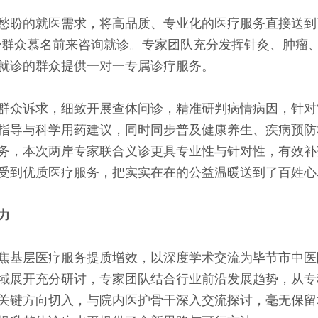
盼的就医需求，将高品质、专业化的医疗服务直接送到百
少群众慕名前来咨询就诊。专家团队充分发挥针灸、肿瘤
就诊的群众提供一对一专属诊疗服务。
众诉求，细致开展查体问诊，精准研判病情病因，针对
指导与科学用药建议，同时同步普及健康养生、疾病预防
务，本次两岸专家联合义诊更具专业性与针对性，有效补
受到优质医疗服务，把实实在在的公益温暖送到了百姓心
力
基层医疗服务提质增效，以深度学术交流为毕节市中医
域展开充分研讨，专家团队结合行业前沿发展趋势，从专
关键方向切入，与院内医护骨干深入交流探讨，毫无保留