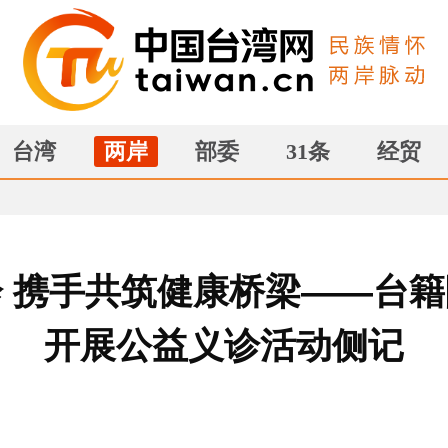
台湾
两岸
部委
31条
经贸
 携手共筑健康桥梁——台
开展公益义诊活动侧记