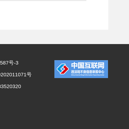
587号-3
02011071号
520320