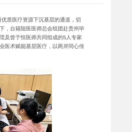
通优质医疗资源下沉基层的通道，切
下，台籍陆医医师总会组团赴贵州毕
陞及曾于恒医师共同组成的5人专家
业医术赋能基层医疗，以两岸同心传