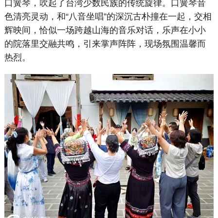
口簧琴，吹起了台湾少数民族的传统旋律。口簧琴音
色清亮灵动，和“八音坐唱”的深沉古朴撞在一起，交相
辉映间，恰似一场跨越山海的音乐对话，乐声在小小
的院落里交融共鸣，引来掌声阵阵，现场氛围温馨而
热烈。