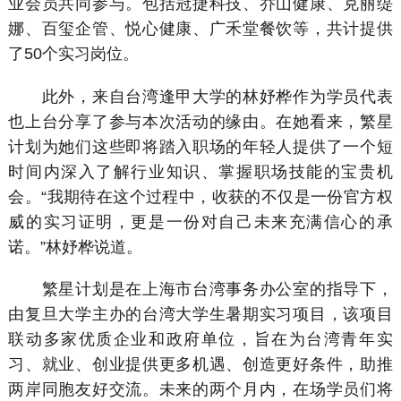
业会员共同参与。包括冠捷科技、乔山健康、克丽缇
娜、百玺企管、悦心健康、广禾堂餐饮等，共计提供
了50个实习岗位。
此外，来自台湾逢甲大学的林妤桦作为学员代表
也上台分享了参与本次活动的缘由。在她看来，繁星
计划为她们这些即将踏入职场的年轻人提供了一个短
时间内深入了解行业知识、掌握职场技能的宝贵机
会。“我期待在这个过程中，收获的不仅是一份官方权
威的实习证明，更是一份对自己未来充满信心的承
诺。”林妤桦说道。
繁星计划是在上海市台湾事务办公室的指导下，
由复旦大学主办的台湾大学生暑期实习项目，该项目
联动多家优质企业和政府单位，旨在为台湾青年实
习、就业、创业提供更多机遇、创造更好条件，助推
两岸同胞友好交流。未来的两个月内，在场学员们将