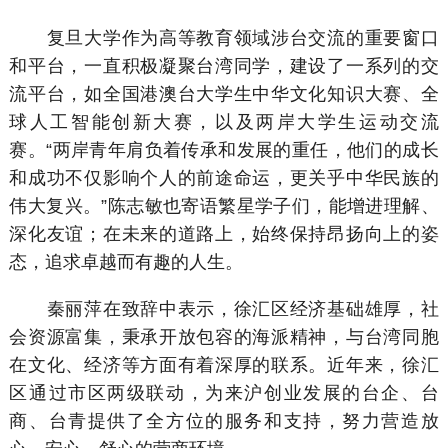
复旦大学作为高等教育领域涉台交流的重要窗口
和平台，一直积极凝聚台湾同学，建设了一系列的交
流平台，如全国港澳台大学生中华文化知识大赛、全
球人工智能创新大赛，以及两岸大学生运动交流
赛。“两岸青年肩负着传承和发展的重任，他们的成长
和成功不仅影响个人的前途命运，更关乎中华民族的
伟大复兴。”陈志敏也寄语繁星学子们，能增进理解、
深化友谊；在未来的道路上，始终保持昂扬向上的姿
态，追求卓越而有趣的人生。
秦丽萍在致辞中表示，徐汇区经济基础雄厚，社
会资源富集，秉承开放包容的海派精神，与台湾同胞
在文化、经济等方面有着深厚的联系。近年来，徐汇
区通过市区两级联动，为来沪创业发展的台企、台
商、台青提供了全方位的服务和支持，努力营造放