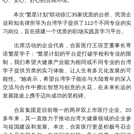
心、安心、舒心的营商环境。
本次“繁星计划”联动徐汇35家优质的台侨、民营企
业和知名律所等为台湾学子提供了112个不同专业的实
习岗位，旨在搭建一个优质的职场实践及学习平台。
出席活动的企业代表，合富医疗王琼芝董事长寄
语繁星学子：“繁星计划的平台是打破学校和专业的限
制，我们希望大健康产业能为相同或不同专业的台湾
学子提供另类的实习体验、让人生有多元化发展的可
能性。”她表示，希望台湾学子能在与大陆青年的深入
交流与合作中擦出智慧与创意的火花，在未来长远的
发展路途上携手迈向成功的里程碑。
合富集团是目前唯一的两岸双上市医疗企业。20
多年来，其一直致力于推动台湾大健康领域的企业参
与祖国建设和发展。本次，合富医疗更是积极号召企