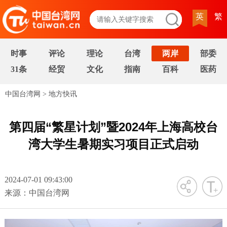
英
繁
时事
评论
理论
台湾
两岸
部委
31条
经贸
文化
指南
百科
医药
中国台湾网
>
地方快讯
第四届“繁星计划”暨2024年上海高校台
湾大学生暑期实习项目正式启动
2024-07-01 09:43:00
字号
来源：中国台湾网