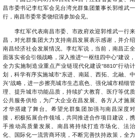
昌市委书记李红军会见台湾光群集团董事长郭维武一
行，南昌市委常委饶绍清参加会见。
李红军代表南昌市委、市政府欢迎郭维武一行来
昌，对光群集团大力支持南昌发展表示感谢，并介绍
南昌经济社会发展情况。李红军说，当前，南昌正全
面落实省会引领战略，深入推进“一枢纽四中心”建设，
全力实施制造业重点产业链现代化建设“8810”行动计
划，科学有序实施城市“东进、南延、西拓、北融、中
兴”战略，进一步擦亮城市生态底色、强化城市精细管
理、提升城市功能品质，持续扩大教育、医疗等优质
公共服务供给，为广大企业在昌发展、各方人才施展
才华搭建了舞台。希望光群集团加强与南昌深度对
接，积极拓展合作领域，共同推进合作项目建设，携
手推动高质量发展。南昌将持续打造市场化、法治
化、国际化一流营商环境，不断完善扶持政策，全力