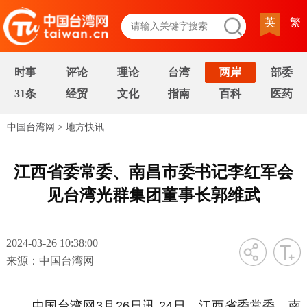
英
繁
时事
评论
理论
台湾
两岸
部委
31条
经贸
文化
指南
百科
医药
中国台湾网
>
地方快讯
江西省委常委、南昌市委书记李红军会
见台湾光群集团董事长郭维武
2024-03-26 10:38:00
字号
来源：中国台湾网
中国台湾网3月26日讯 24日，江西省委常委、南