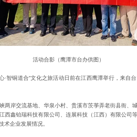
活动合影（鹰潭市台办供图）
同心·智铜道合”文化之旅活动日前在江西鹰潭举行，来自台
两岸交流基地、华泉小村、贵溪市茨荸弄老街县衙、城
江西鑫铂瑞科技有限公司、连展科技（江西）有限公司
技术企业发展情况。