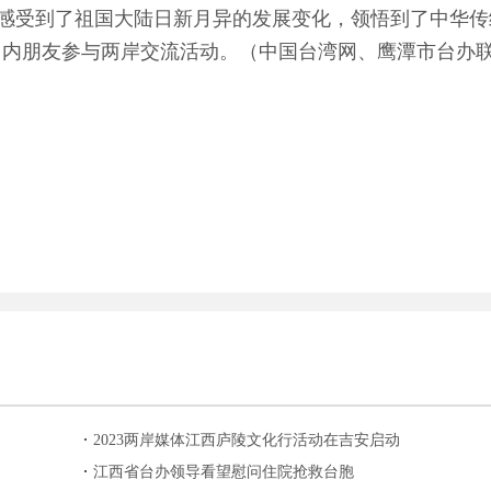
受到了祖国大陆日新月异的发展变化，领悟到了中华传统
岛内朋友参与两岸交流活动。（中国台湾网、鹰潭市台办
2023两岸媒体江西庐陵文化行活动在吉安启动
江西省台办领导看望慰问住院抢救台胞