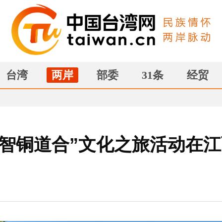
台湾
两岸
部委
31条
经贸
·智铜道合”文化之旅活动在