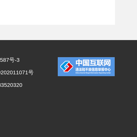
587号-3
02011071号
520320