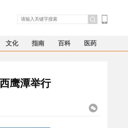
文化
指南
百科
医药
江西鹰潭举行