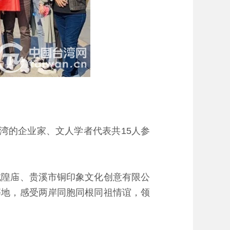
湾的企业家、文人学者代表共15人参
隍庙、贵溪市铜印象文化创意有限公
等地，感受两岸同胞同根同祖情谊，领