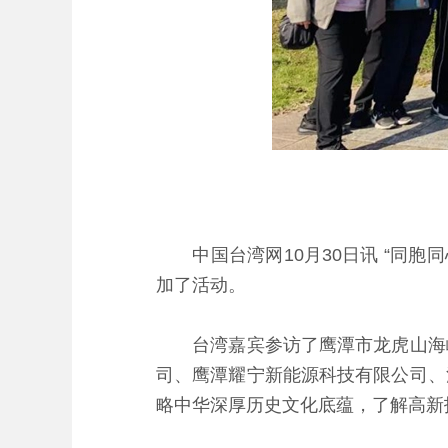
中国台湾网10月30日讯 “同胞
加了活动。
台湾嘉宾参访了鹰潭市龙虎山海峡
司、鹰潭耀宁新能源科技有限公司、
略中华深厚历史文化底蕴，了解高新