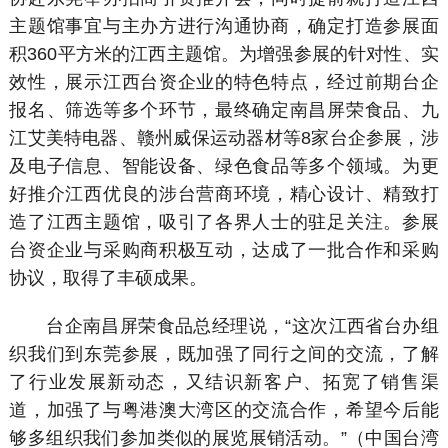
主题馆事宜与主办方进行沟通协商，确定打造参展面
积360平方米的江西主题馆。为增强参展的针对性、实
效性，展示江西台资企业的特色特点，经过前期台企
报名、筛选等多个环节，最终确定南昌屏荣食品、九
江艾美特电器、赣州威保运动器材等8家台企参展，涉
及电子信息、智能设备、绿色食品等多个领域。为更
好推介江西优良的涉台营商环境，精心设计、精致打
造了江西主题馆，吸引了各界人士的驻足关注。参展
台资企业与采购商积极互动，达成了一批合作和采购
协议，取得了丰硕成果。
台企南昌屏荣食品总经理说，“这次江西省台办组
织我们到东莞参展，既加强了同行之间的交流，了解
了行业发展新动态，又结识新客户、拓宽了销售渠
道，加强了与粤港澳大湾区的交流合作，希望今后能
够多组织我们参加类似的展览展销活动。”（中国台湾