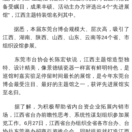
备受瞩目，成果丰硕。活动主办方评选出4个“先进展
馆”，江西主题特装馆名列其中。
据悉，本届东莞台博会规模大、层次高，吸引了
江西、湖南、陕西、山西、山东、云南等24个省、市
组织设馆参展。
东莞市台协会长陈宏钦说，江西主题馆造型独
特、设计精美，像景德镇瓷器一样富有鲜明特色，是
巡馆时嘉宾驻足停留时间最长的展馆，是今年东莞台
博会最受注目、最好的主题馆之一，获评先进展馆实
至名归。
据了解，为积极帮助省内台资企业拓展内销市
场，江西省台办前瞻性思考、系统性谋划组织参加展
览工作。6月27日，江西省台办组织全省各市台办、台
协赴东莞举办招商引资推介会，同时提前就打造江西