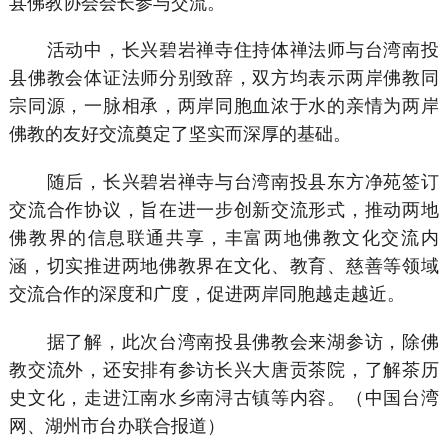
县佛教协会会长参与交流。
活动中，长兴碧岩禅寺住持体禅法师与台湾南投
县佛教会体证法师分别致辞，双方均表示两岸佛教同
宗同源，一脉相承，两岸同胞血浓于水的亲情为两岸
佛教的友好交流奠定了坚实而深厚的基础。
随后，长兴碧岩禅寺与台湾南投县东方净苑签订
交流合作协议，旨在进一步创新交流形式，推动两地
佛教界的信息联通共享，丰富两地佛教文化交流内
涵，切实推进两地佛教界在文化、教育、慈善等领域
交流合作的深度和广度，促进两岸同胞越走越近。
据了解，此次台湾南投县佛教会来湖参访，除佛
教交流外，还安排有参访长兴大唐贡茶院，了解茶历
史文化，走进江南水乡南浔古镇等内容。（中国台湾
网、湖州市台办联合报道）