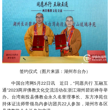
签约仪式（图片来源：湖州市台办）
中国台湾网5月22日讯 近日，“同愿共行 互融互
通”2023两岸佛教文化交流活动在浙江湖州碧岩禅寺举
办。台湾南投县佛教会永久名誉理事长、东方净苑住
持体证法师带领岛内参访团共22人参加，湖州市各区