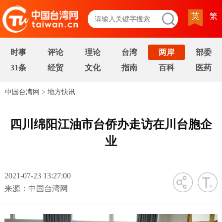
英
繁
时事
评论
理论
台湾
两岸
部委
31条
经贸
文化
指南
百科
医药
中国台湾网
>
地方快讯
四川绵阳江油市台侨办走访在川台胞企
业
2021-07-23 13:27:00
字号
来源：中国台湾网