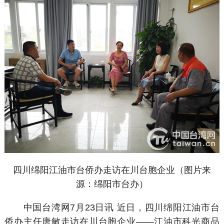
四川绵阳江油市台侨办走访在川台胞企业（图片来
源：绵阳市台办）
中国台湾网7月23日讯 近日，四川绵阳江油市台
侨办主任唐敏走访在川台胞企业——江油市科光商品