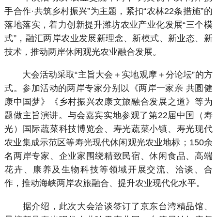
手合作·共筑乡村振兴”为主题，紧扣“农林22条措施”的
落地落实，着力创新提升潍坊农业产业化发展“三个模
式”，融汇两岸农业发展新理念、新模式、新业态、新
技术，推动两岸休闲观光农业融合发展。
大会活动采取“主旨大会＋实地观摩＋分论坛”的方
式。参加活动的两岸专家分别以《两岸一家亲 共圆健
康中国梦》《乡村振兴农康文旅融合发展之道》等为
题做主旨演讲。与会嘉宾实地参观了第22届中国（寿
光）国际蔬菜科技博览会、寿光蔬菜小镇、寿光现代
农业集成示范区等寿光现代休闲观光农业地标；150余
名两岸专家、企业家围绕精致民宿、休闲食品、高端
花卉、康养及生物科技等领域开展交流、洽谈、合
作，推动海峡两岸农旅融合、提升农业现代化水平。
据介绍，此次大会洽谈签订了京东台湾精品馆、