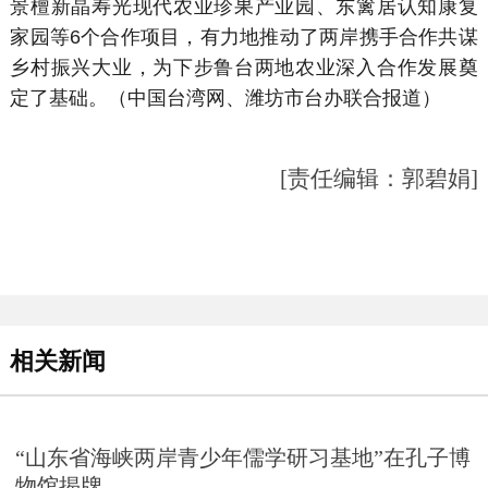
景檀新晶寿光现代农业珍果产业园、东篱居认知康复
家园等6个合作项目，有力地推动了两岸携手合作共谋
乡村振兴大业，为下步鲁台两地农业深入合作发展奠
定了基础。（中国台湾网、潍坊市台办联合报道）
[责任编辑：郭碧娟]
相关新闻
“山东省海峡两岸青少年儒学研习基地”在孔子博
物馆揭牌