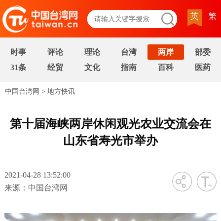
英
繁
时事
评论
理论
台湾
两岸
部委
31条
经贸
文化
指南
百科
医药
中国台湾网
>
地方快讯
第十届海峡两岸休闲观光农业交流会在
山东省寿光市举办
2021-04-28 13:52:00
字号
来源：中国台湾网